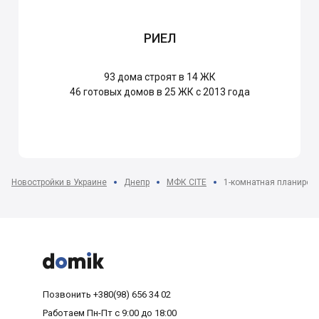
РИЕЛ
93
дома строят в 14 ЖК
46
готовых домов в 25 ЖК с 2013 года
Новостройки в Украине
Днепр
МФК CITE
1-комнатная планировк



Позвонить
+380(98) 656 34 02
Работаем
Пн-Пт с 9:00 до 18:00