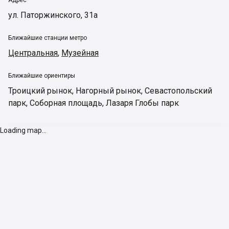
Адрес
ул. Паторжинского, 31а
Ближайшие станции метро
Центральная
,
Музейная
Ближайшие ориентиры
Троицкий рынок
,
Нагорный рынок
,
Севастопольский
парк
,
Соборная площадь
,
Лазаря Глобы парк
Loading map...