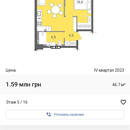
Цена:
IV квартал 2023
1.59 млн грн
46.7 м²

Этаж 5 / 16

Уточнить наличие