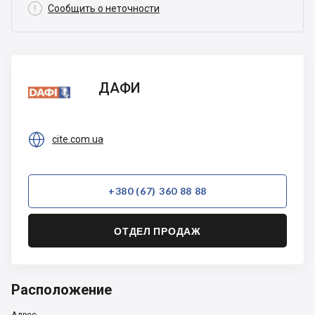

Сообщить о неточности
ДАФИ
ДАФИ

cite.com.ua
+380 (67) 360 88 88
ОТДЕЛ ПРОДАЖ
Расположение