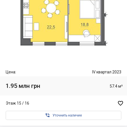
Цена:
IV квартал 2023
1.95 млн грн
57.4 м²

Этаж 15 / 16

Уточнить наличие