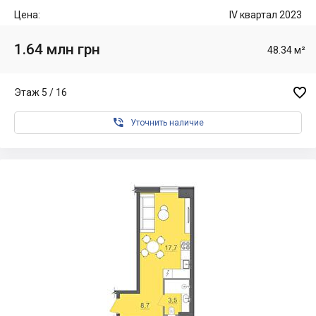
Цена:
IV квартал 2023
1.64 млн грн
48.34 м²

Этаж 5 / 16

Уточнить наличие