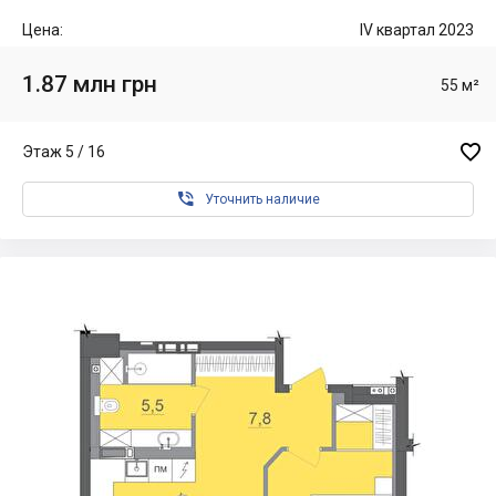
Цена:
IV квартал 2023
1.87 млн грн
55 м²

Этаж 5 / 16

Уточнить наличие