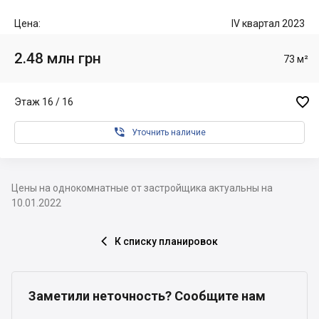
Цена:
IV квартал 2023
2.48 млн грн
73 м²

Этаж 16 / 16

Уточнить наличие
Цены на однокомнатные от застройщика актуальны на
10.01.2022
К списку планировок

Заметили неточность? Сообщите нам