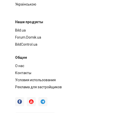
Українською
Наши продукты
Bild.ua
Forum.Domik.ua
BildControl.ua
Общее
О нас
Контакты
Условия использования
Реклама для застройщиков


