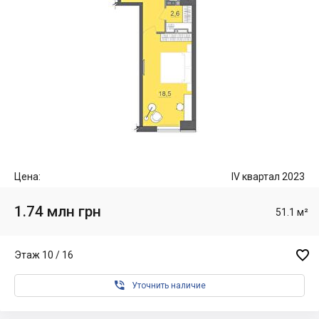
Цена:
IV квартал 2023
1.74 млн грн
51.1 м²

Этаж 10 / 16

Уточнить наличие