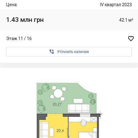
Цена:
IV квартал 2023
1.43 млн грн
42.1 м²

Этаж 11 / 16

Уточнить наличие