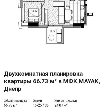
Двухкомнатная планировка
квартиры 66.73 м² в МФК MAYAK,
Днепр
Общая площадь
Этажи
Жилая площадь
66.73 м²
16-25
/
36
24.07 м²