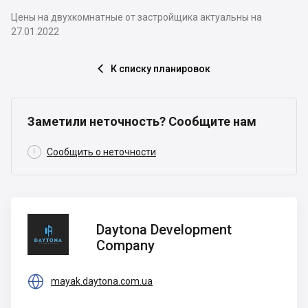
Цены на двухкомнатные от застройщика актуальны на
27.01.2022
К списку планировок

Заметили неточность? Сообщите нам

Сообщить о неточности
Daytona
Daytona Development
Development
Company
Company

mayak.daytona.com.ua