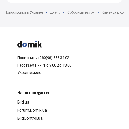
Новостройки в Украине
Днепр
Соборный район
Каменья мкр-н



Позвонить
+380(98) 656 34 02
Работаем
Пн-Пт с 9:00 до 18:00
Українською
Наши продукты
Bild.ua
Forum.Domik.ua
BildControl.ua