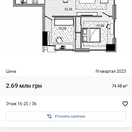
Цена:
IV квартал 2023
2.69 млн грн
74.48 м²

Этаж 16-25 / 36

Уточнить наличие