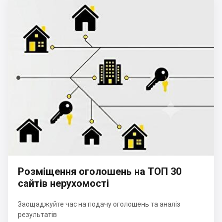
Розміщення оголошень на ТОП 30
сайтів нерухомості
Заощаджуйте час на подачу оголошень та аналіз
результатів