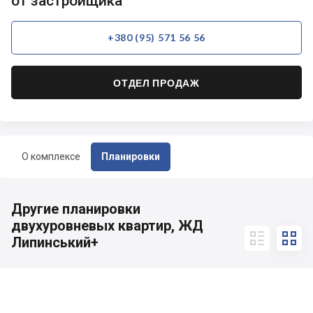
от застройщика
+380 (95) 571 56 56
ОТДЕЛ ПРОДАЖ
О комплексе
Планировки
Другие планировки
двухуровневых квартир, ЖД


Липинський+