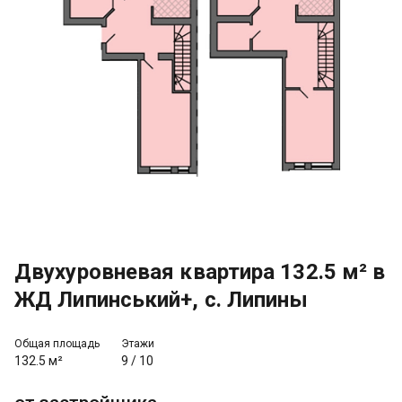
Двухуровневая квартира 132.5 м² в
ЖД Липинський+, с. Липины
Общая площадь
Этажи
132.5 м²
9
/
10