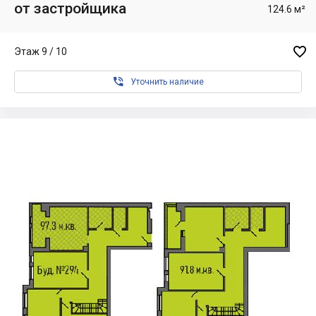
от застройщика
124.6 м²

Этаж 9 / 10

Уточнить наличие