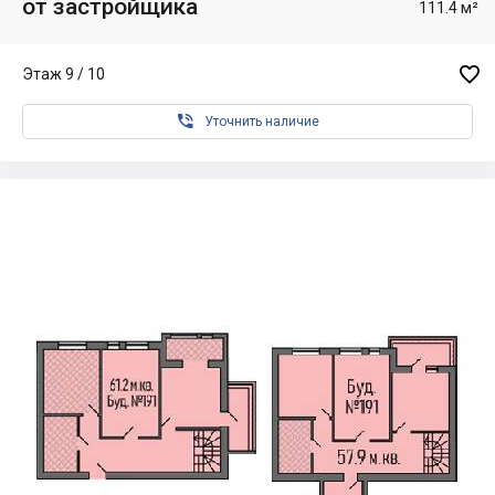
от застройщика
111.4 м²

Этаж 9 / 10

Уточнить наличие