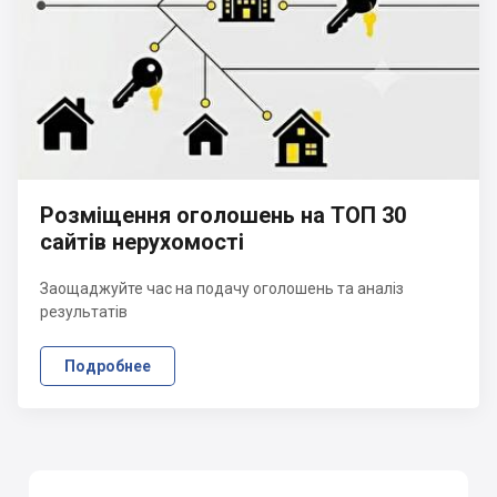
Розміщення оголошень на ТОП 30
сайтів нерухомості
Заощаджуйте час на подачу оголошень та аналіз
результатів
Подробнее