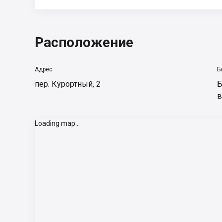
Расположение
Адрес
Б
пер. Курортный, 2
Б
в
Loading map...