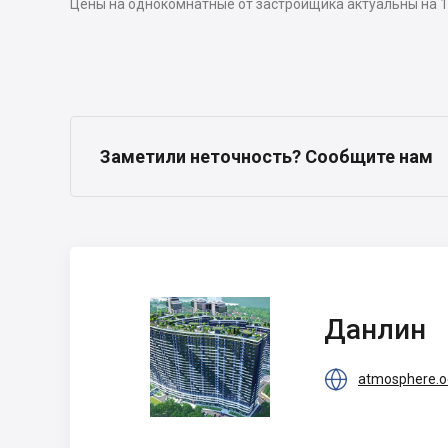
Цены на однокомнатные от застройщика актуальны на 1
Заметили неточность? Сообщите нам
Данлин
Данлин

atmosphere.o