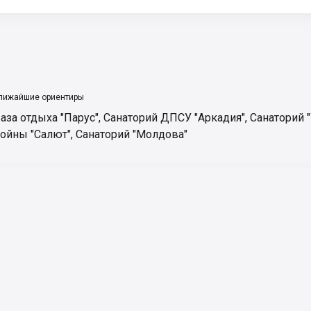
лижайшие ориентиры
аза отдыха "Парус"
,
Санаторий ДПСУ "Аркадия"
,
Санаторий 
ойны "Салют"
,
Санаторий "Молдова"