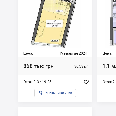
Цена:
IV квартал 2024
Цена:
868 тыс грн
1.1 м
30.58 м²

Этаж 2-3 / 19-25
Этаж 2-

Уточнить наличие