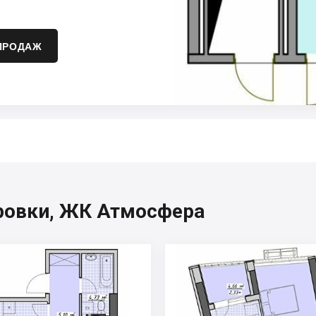
ПРОДАЖ
ровки, ЖК Атмосфера