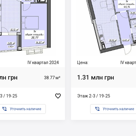
IV квартал 2024
Цена:
IV квар
лн грн
1.31 млн грн
38.77 м²

3 / 19-25
Этаж 2-3 / 19-25


Уточнить наличие
Уточнить наличие