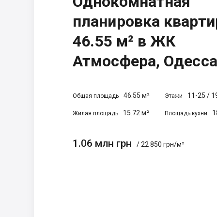
Однокомнатная
планировка кварт
46.55 м² в ЖК
Атмосфера, Одесс
46.55 м²
11-25
/
1
Общая площадь
Этажи
15.72 м²
1
Жилая площадь
Площадь кухни
1.06 млн грн
/ 22 850 грн/м²