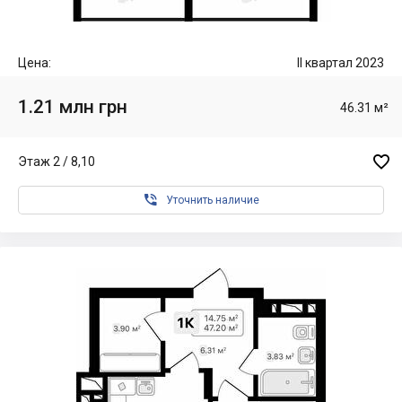
Цена:
II квартал 2023
1.21 млн грн
46.31 м²

Этаж 2 / 8,10

Уточнить наличие