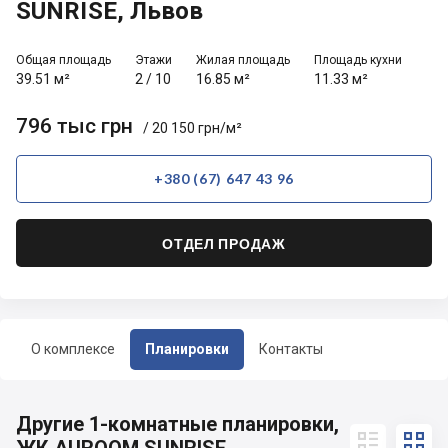
SUNRISE, Львов
Общая площадь
Этажи
Жилая площадь
Площадь кухни
39.51 м²
2
/
10
16.85 м²
11.33 м²
796 тыс грн
/ 20 150 грн/м²
+380 (67) 647 43 96
ОТДЕЛ ПРОДАЖ
О комплексе
Планировки
Контакты
Другие 1-комнатные планировки,

