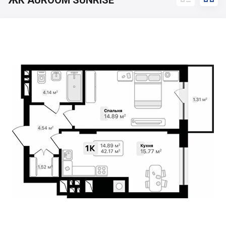
ЖК AUROOM SUNRISE