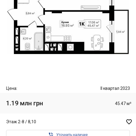
Цена:
II квартал 2023
1.19 млн грн
45.47 м²

Этаж 2-8 / 8,10

Уточнить наличие