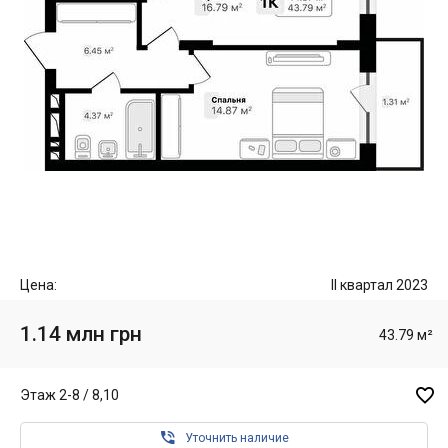
Цена:
II квартал 2023
1.14 млн грн
43.79 м²

Этаж 2-8 / 8,10

Уточнить наличие