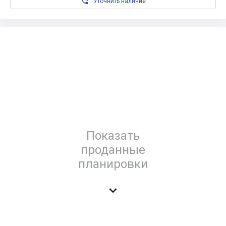

Уточнить наличие
Показать
проданные
планировки
