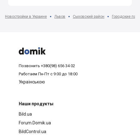
Новостройки в Украине
Львов
Сыховский район
Городские пасе



Позвонить
+380(98) 656 34 02
Работаем
Пн-Пт с 9:00 до 18:00
Українською
Наши продукты
Bild.ua
Forum.Domik.ua
BildControl.ua