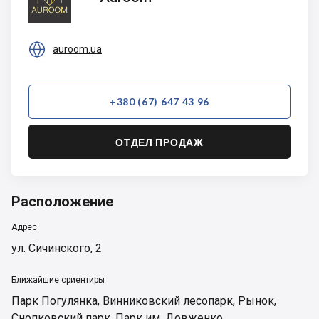

auroom.ua
+380 (67) 647 43 96
ОТДЕЛ ПРОДАЖ
Расположение
Адрес
ул. Сичинского, 2
Ближайшие ориентиры
Парк Погулянка
,
Винниковский лесопарк
,
Рынок
,
Снопковский парк
,
Парк им. Довженко