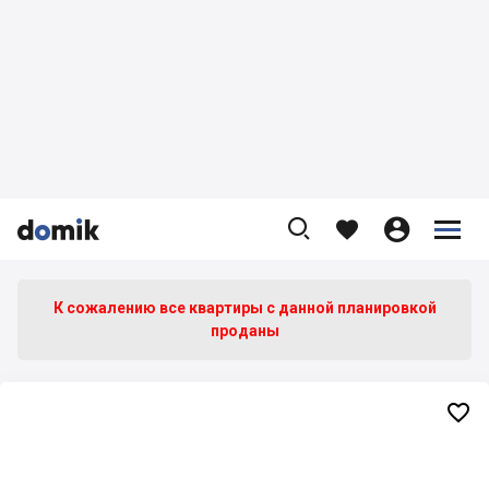









К сожалению все квартиры c данной планировкой
проданы
