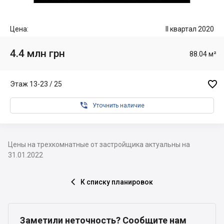
Цена:
II квартал 2020
4.4 млн грн
88.04 м²

Этаж 13-23 / 25

Уточнить наличие
Цены на трехкомнатные от застройщика актуальны на
31.01.2022
К списку планировок

Заметили неточность? Сообщите нам