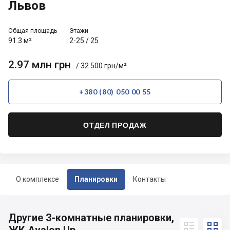
Львов
Общая площадь
Этажи
91.3 м²
2-25
/
25
2.97 млн грн
/ 32 500 грн/м²
+380 (80) 050 00 55
ОТДЕЛ ПРОДАЖ
О комплексе
Планировки
Контакты
Другие 3-комнатные планировки,

