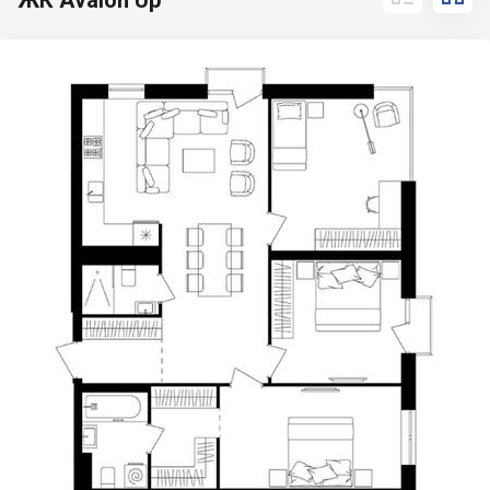
ЖК Avalon Up