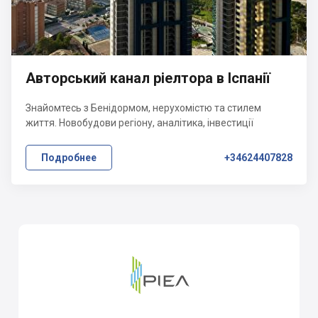
Авторський канал ріелтора в Іспанії
Знайомтесь з Бенідормом, нерухомістю та стилем
життя. Новобудови регіону, аналітика, інвестиції
Подробнее
+34624407828