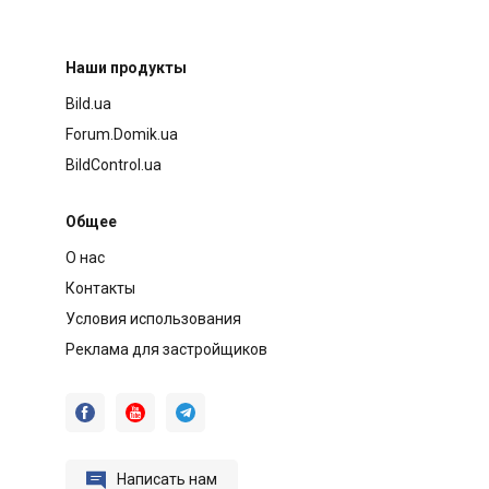
Наши продукты
Bild.ua
Forum.Domik.ua
BildControl.ua
Общее
О нас
Контакты
Условия использования
Реклама для застройщиков




Написать нам