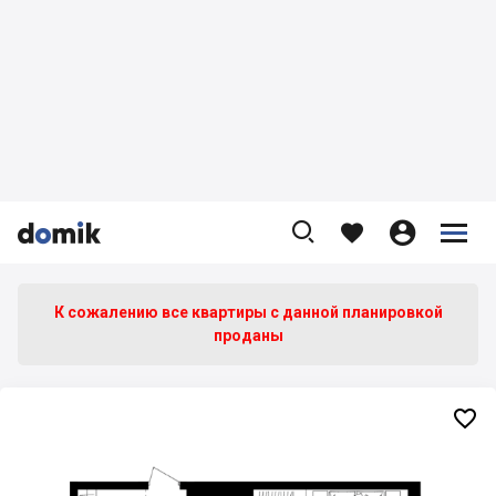









К сожалению все квартиры c данной планировкой
проданы
