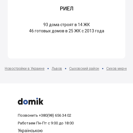
РИЕЛ
93
дома строят в 14 ЖК
46
готовых домов в 25 ЖК с 2013 года
Новостройки в Украине
Львов
Сыховский район
Сихов мкр-н



Позвонить
+380(98) 656 34 02
Работаем
Пн-Пт с 9:00 до 18:00
Українською