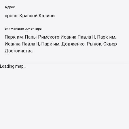
Адрес
просп. Красной Калины
Ближайшие ориентиры
Парк им. Папы Римского Иоанна Павла ІІ
,
Парк им.
Иоанна Павла II
,
Парк им. Довженко
,
Рынок
,
Сквер
Достоинства
Loading map...