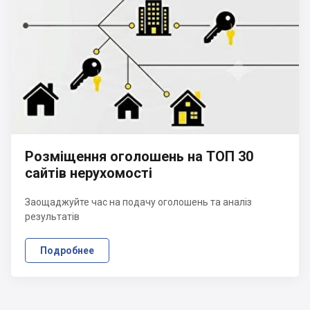
Розміщення оголошень на ТОП 30
сайтів нерухомості
Заощаджуйте час на подачу оголошень та аналіз
результатів
Подробнее