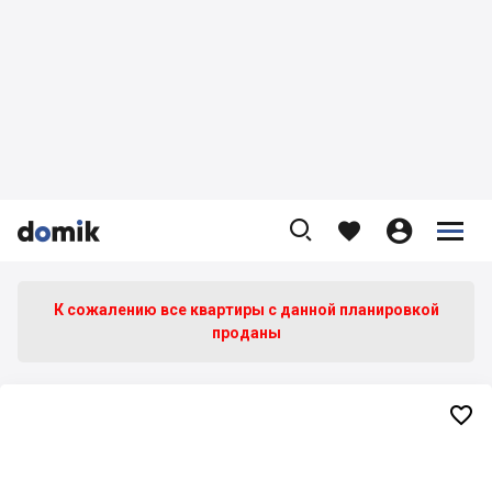









К сожалению все квартиры c данной планировкой
проданы
