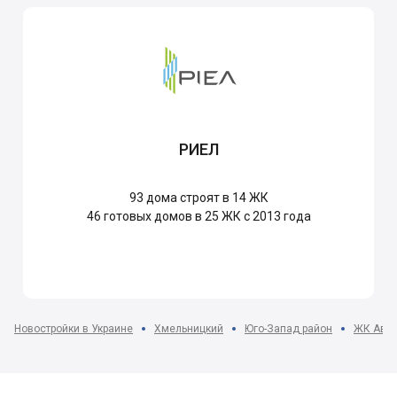
РИЕЛ
93
дома строят в 14 ЖК
46
готовых домов в 25 ЖК с 2013 года
Новостройки в Украине
Хмельницкий
Юго-Запад район
ЖК Авто