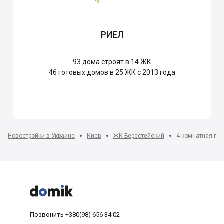
РИЕЛ
93
дома строят в 14 ЖК
46
готовых домов в 25 ЖК с 2013 года
Новостройки в Украине
Киев
ЖК Берестейский
4-комнатная пла



Позвонить
+380(98) 656 34 02