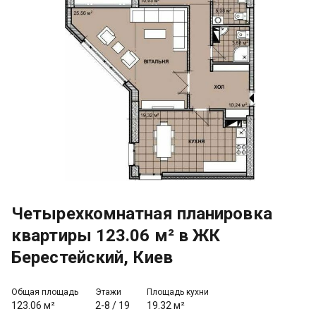
Четырехкомнатная планировка
квартиры 123.06 м² в ЖК
Берестейский, Киев
Общая площадь
Этажи
Площадь кухни
123.06 м²
2-8
/
19
19.32 м²