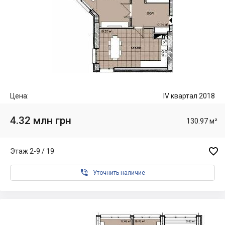
Цена:
IV квартал 2018
4.32 млн грн
130.97 м²

Этаж 2-9 / 19

Уточнить наличие