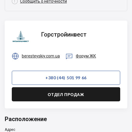

Сообщить о неточности
Горстройинвест
Горстройинвест


beresteyskiy.com.ua
Форум ЖК
+380 (44) 501 99 66
ОТДЕЛ ПРОДАЖ
Расположение
Адрес