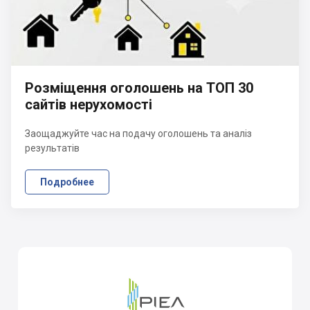
Розміщення оголошень на ТОП 30
сайтів нерухомості
Заощаджуйте час на подачу оголошень та аналіз
результатів
Подробнее