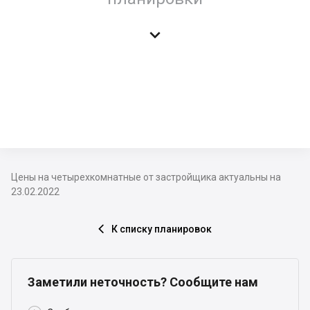

Цены на четырехкомнатные от застройщика актуальны на
23.02.2022
К списку планировок

Заметили неточность? Сообщите нам