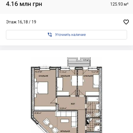
4.16 млн грн
125.93 м²

Этаж 16,18 / 19

Уточнить наличие