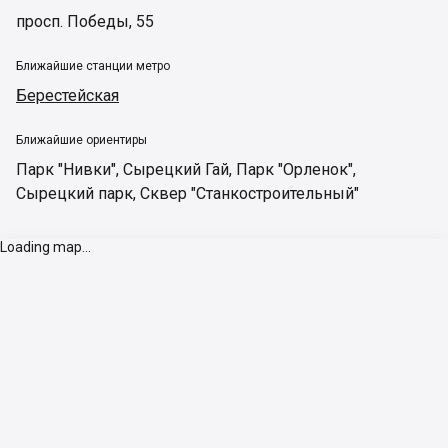
просп. Победы, 55
Ближайшие станции метро
Берестейская
Ближайшие ориентиры
Парк "Нивки"
,
Сырецкий Гай
,
Парк "Орленок"
,
Сырецкий парк
,
Сквер "Станкостроительный"
Loading map...