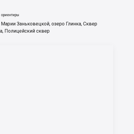
 ориентиры
. Марии Заньковецкой
,
озеро Глинка
,
Сквер
а
,
Полицейский сквер