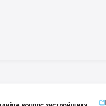
адайте вопрос застройщику