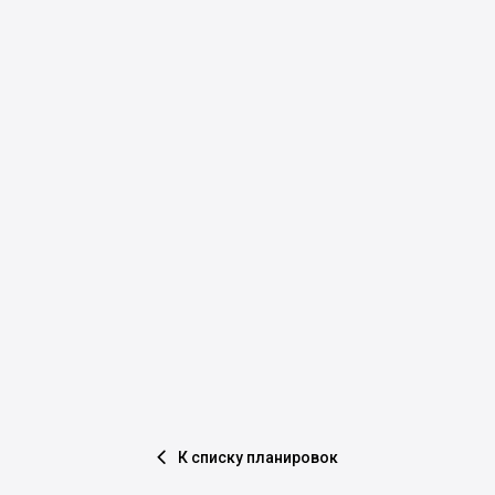
К списку планировок
