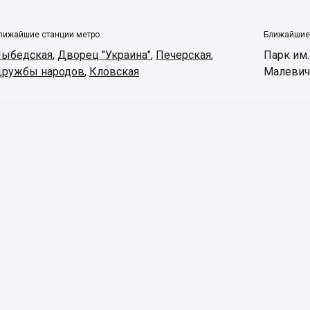
лижайшие станции метро
Ближайшие
ыбедская
,
Дворец "Украина"
,
Печерская
,
Парк им
ружбы народов
,
Кловская
Малевич