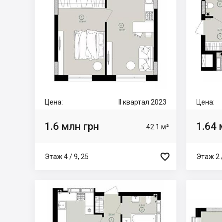
Цена:
II квартал 2023
Цена:
1.6 млн грн
1.64 
42.1 м²

Этаж 4 / 9, 25
Этаж 2 /