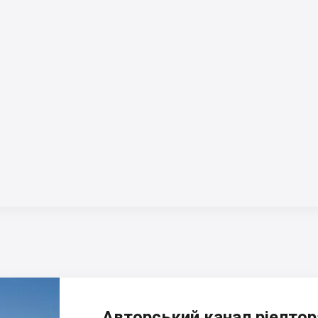
Авторський канал ріелтора