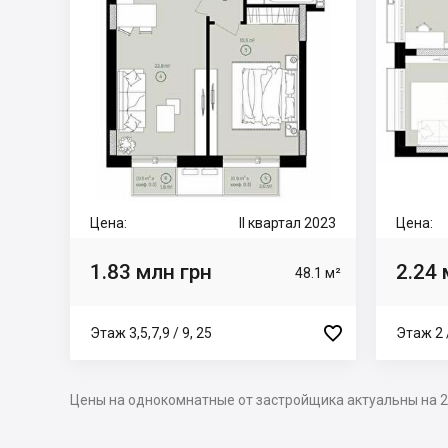
Цена:
II квартал 2023
Цена:
1.83 млн грн
2.24 
48.1 м²

Этаж 3,5,7,9 / 9, 25
Этаж 2 /
Цены на однокомнатные от застройщика актуальны на 2