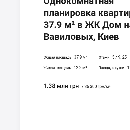
Однокомнатная
планировка кварт
37.9 м² в ЖК Дом н
Вавиловых, Киев
37.9 м²
5
/
9, 25
Общая площадь
Этажи
12.2 м²
1
Жилая площадь
Площадь кухни
1.38 млн грн
/ 36 300 грн/м²