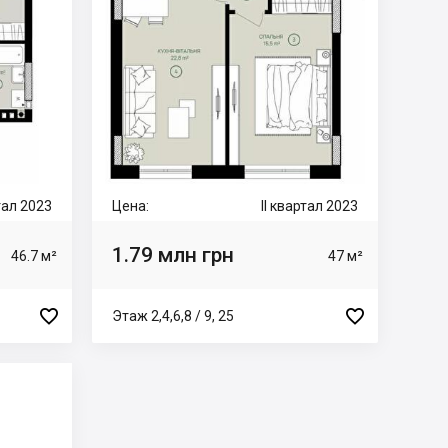
ртал 2023
Цена:
II квартал 2023
1.79 млн грн
46.7 м²
47 м²


Этаж 2,4,6,8 / 9, 25