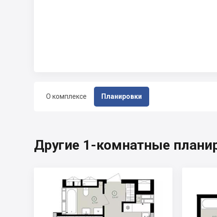
О комплексе
Планировки
Другие 1-комнатные плани