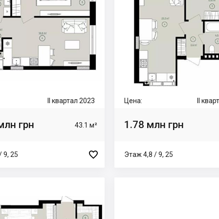
II квартал 2023
Цена:
II ква
млн грн
1.78 млн грн
43.1 м²

 9, 25
Этаж 4,8 / 9, 25