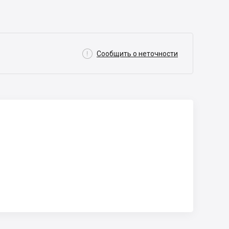

Сообщить о неточности