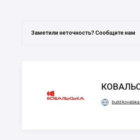
Заметили неточность? Сообщите нам
КОВАЛЬСКАЯ
КОВАЛЬ

build.kovalsk