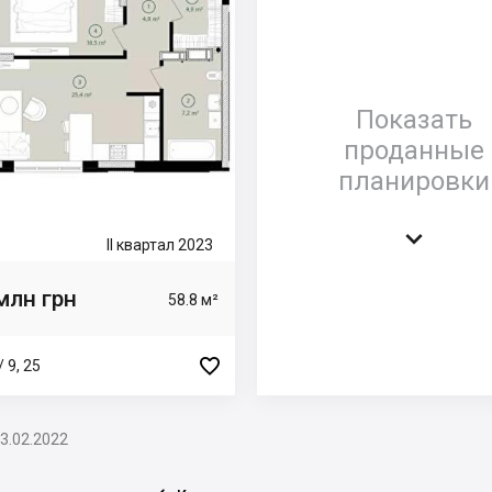
Показать
проданные
планировки

II квартал 2023
млн грн
58.8 м²

 9, 25
3.02.2022