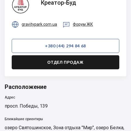
Креатор-Буд
Буд


gravitypark.com.ua
Форум ЖК
+380 (44) 294 84 68
ОТДЕЛ ПРОДАЖ
Расположение
Адрес
просп. Победы, 139
Ближайшие ориентиры
озеро Святошинское
,
Зона отдыха "Мир"
,
озеро Белка
,