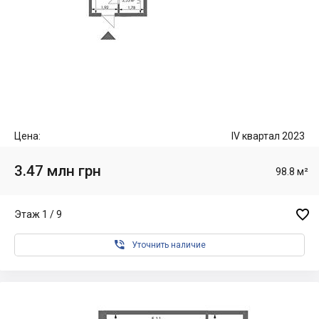
Цена:
IV квартал 2023
3.47 млн грн
98.8 м²

Этаж 1 / 9

Уточнить наличие