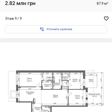
2.82 млн грн
87.9 м²

Этаж 9 / 9

Уточнить наличие