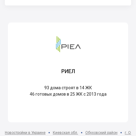
РИЕЛ
93
дома строят в 14 ЖК
46
готовых домов в 25 ЖК с 2013 года
Новостройки в Украине
Киевская обл.
Обуховский район
г. Обу