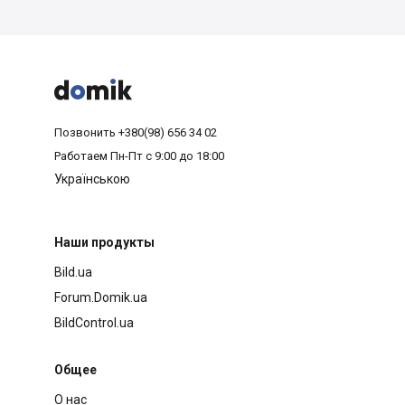



Позвонить
+380(98) 656 34 02
Работаем
Пн-Пт с 9:00 до 18:00
Українською
Наши продукты
Bild.ua
Forum.Domik.ua
BildControl.ua
Общее
О нас