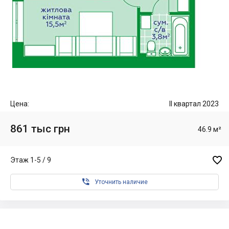
Цена:
II квартал 2023
861 тыс грн
46.9 м²

Этаж 1-5 / 9

Уточнить наличие