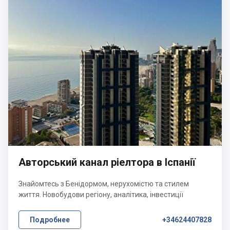
Авторський канал ріелтора в Іспанії
Знайомтесь з Бенідормом, нерухомістю та стилем
життя. Новобудови регіону, аналітика, інвестиції
Подробнее
+34624407828