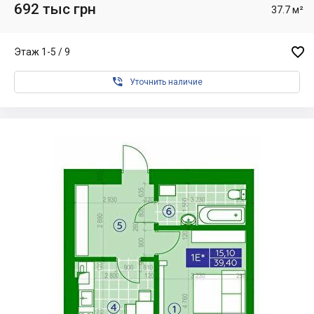
692 тыс грн
37.7 м²

Этаж 1-5 / 9

Уточнить наличие