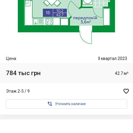
Цена:
II квартал 2023
784 тыс грн
42.7 м²

Этаж 2-5 / 9

Уточнить наличие