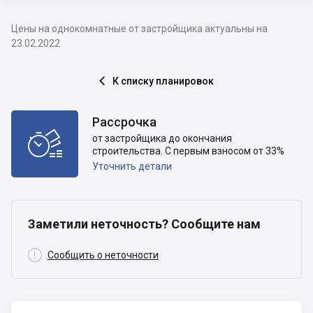
Цены на однокомнатные от застройщика актуальны на
23.02.2022
К списку планировок

Рассрочка

от застройщика до окончания
строительства. С первым взносом от 33%
Уточнить детали
Заметили неточность? Сообщите нам

Сообщить о неточности