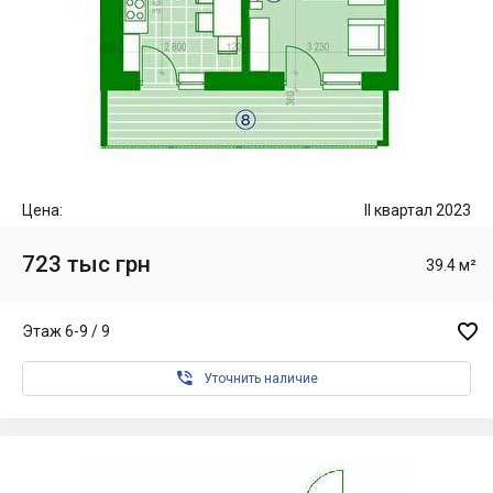
Цена:
II квартал 2023
723 тыс грн
39.4 м²

Этаж 6-9 / 9

Уточнить наличие