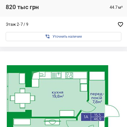
820 тыс грн
44.7 м²

Этаж 2-7 / 9

Уточнить наличие