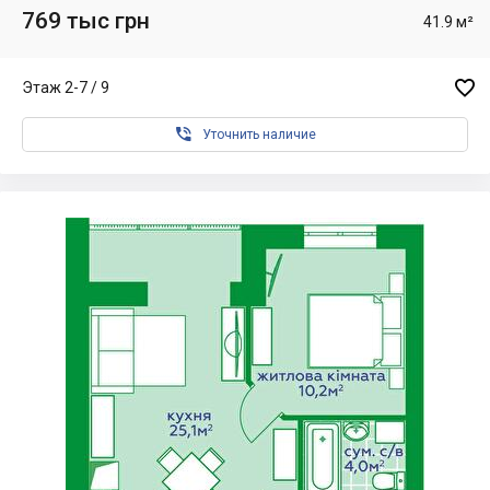
769 тыс грн
41.9 м²

Этаж 2-7 / 9

Уточнить наличие