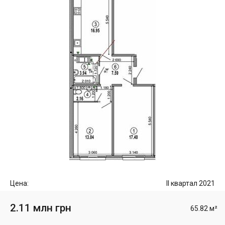
Цена:
II квартал 2021
2.11 млн грн
65.82 м²