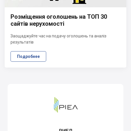
Розміщення оголошень на ТОП 30
сайтів нерухомості
Заощаджуйте час на подачу оголошень та аналіз
результатів
Подробнее
РИЕЛ