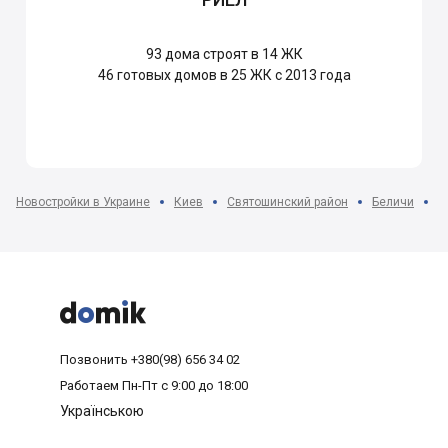
93
дома строят в 14 ЖК
46
готовых домов в 25 ЖК с 2013 года
Новостройки в Украине
Киев
Святошинский район
Беличи
Ж



Позвонить
+380(98) 656 34 02
Работаем
Пн-Пт с 9:00 до 18:00
Українською