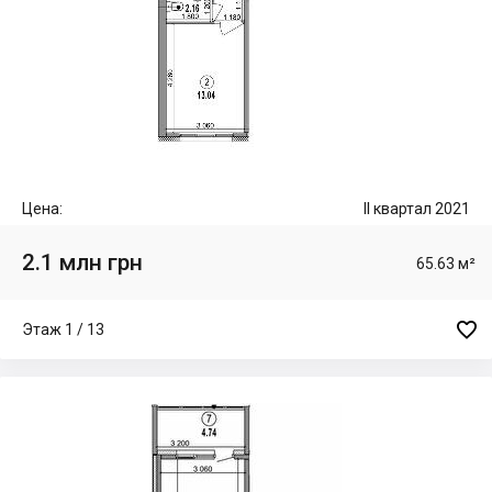
Цена:
II квартал 2021
2.1 млн грн
65.63 м²

Этаж 1 / 13