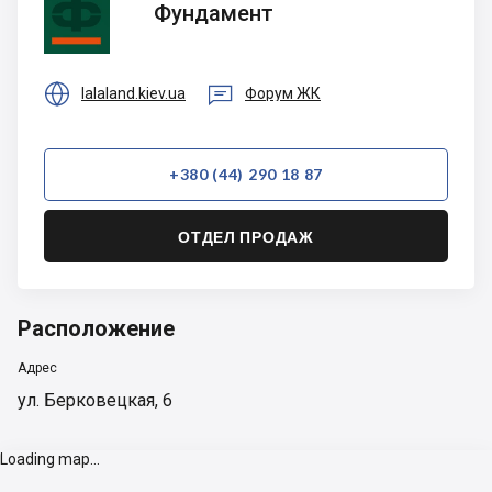
Фундамент


lalaland.kiev.ua
Форум ЖК
+380 (44) 290 18 87
ОТДЕЛ ПРОДАЖ
Расположение
Адрес
ул. Берковецкая, 6
Loading map...