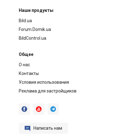
Наши продукты
Bild.ua
Forum.Domik.ua
BildControl.ua
Общее
О нас
Контакты
Условия использования
Реклама для застройщиков




Написать нам