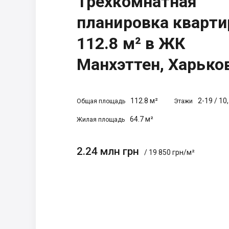
Трехкомнатная
планировка кварт
112.8 м² в ЖК
Манхэттен, Харько
112.8 м²
2-19
/
10
Общая площадь
Этажи
64.7 м²
Жилая площадь
2.24 млн грн
/ 19 850 грн/м²