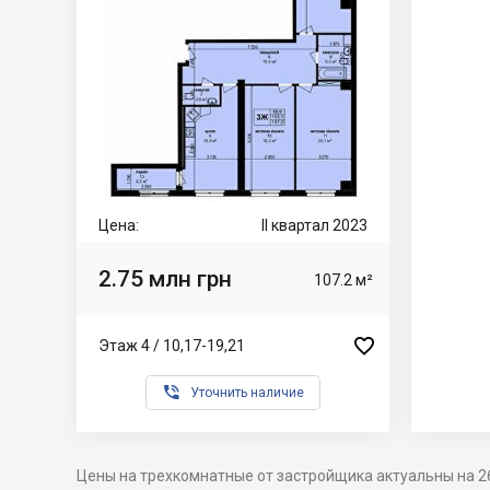
Цена:
II квартал 2023
2.75 млн грн
107.2 м²

Этаж 4 / 10,17-19,21

Уточнить наличие
Цены на трехкомнатные от застройщика актуальны на 2