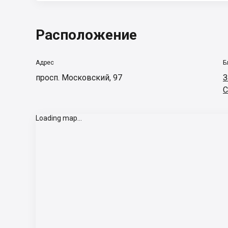
Расположение
Адрес
Б
просп. Московский, 97
З
С
Loading map...