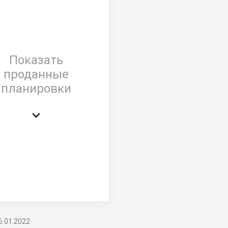
Показать
проданные
планировки

6.01.2022