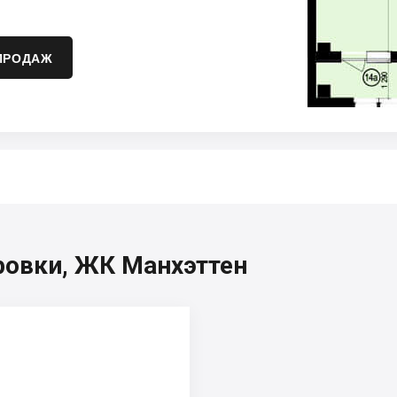
ПРОДАЖ
ровки, ЖК Манхэттен