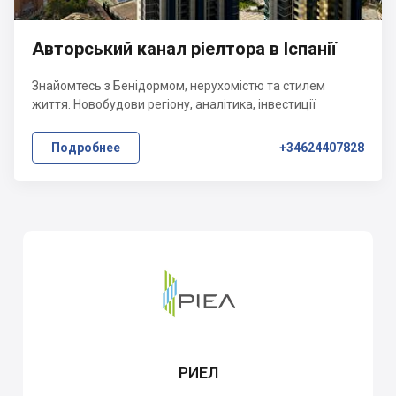
Авторський канал ріелтора в Іспанії
Знайомтесь з Бенідормом, нерухомістю та стилем
життя. Новобудови регіону, аналітика, інвестиції
Подробнее
+34624407828
РИЕЛ