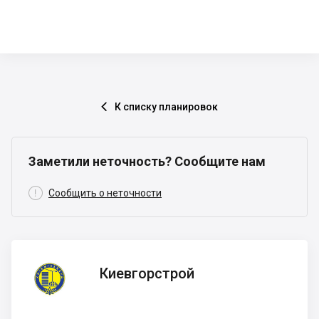
К списку планировок

Заметили неточность? Сообщите нам

Сообщить о неточности
Киевгорстрой
Киевгорстрой