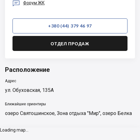

Форум ЖК
+380 (44) 379 46 97
ОТДЕЛ ПРОДАЖ
Расположение
Адрес
ул. Обуховская, 135А
Ближайшие ориентиры
озеро Святошинское
,
Зона отдыха "Мир"
,
озеро Белка
Loading map...