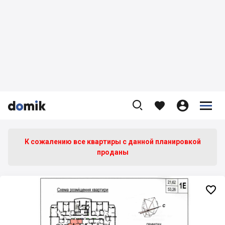









К сожалению все квартиры c данной планировкой
проданы
