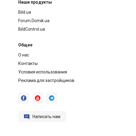
Наши продукты
Bild.ua
Forum.Domik.ua
BildControl.ua
Общее
О нас
Контакты
Условия использования
Реклама для застройщиков




Написать нам