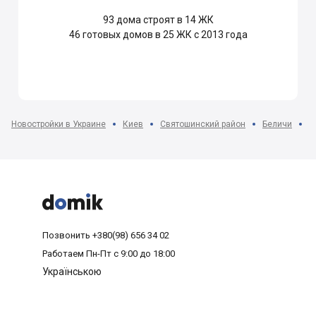
93
дома строят в 14 ЖК
46
готовых домов в 25 ЖК с 2013 года
Новостройки в Украине
Киев
Святошинский район
Беличи
Ж



Позвонить
+380(98) 656 34 02
Работаем
Пн-Пт с 9:00 до 18:00
Українською