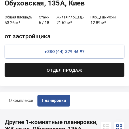
Обуховская, 135А, Киев
Общая площадь
Этажи
Жилая площадь
Площадь кухни
53.26 м²
6
/
18
21.62 м²
12.89 м²
от застройщика
+380 (44) 379 46 97
ОТДЕЛ ПРОДАЖ
О комплексе
Планировки
Другие 1-комнатные планировки,

