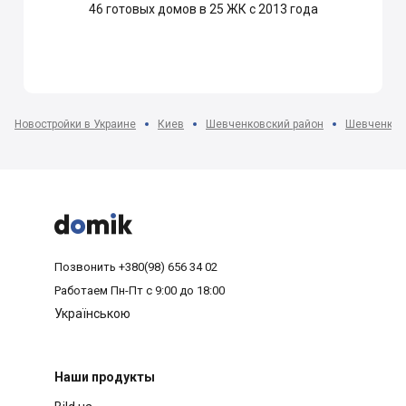
46
готовых домов в 25 ЖК с 2013 года
Новостройки в Украине
Киев
Шевченковский район
Шевченковс



Позвонить
+380(98) 656 34 02
Работаем
Пн-Пт с 9:00 до 18:00
Українською
Наши продукты