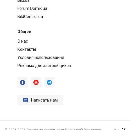
Bild.ua
Forum.Domik.ua
BildControl.ua
Общее
О нас
Контакты
Условия использования
Реклама для застройщиков




Написать нам