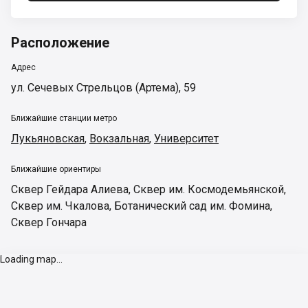
Расположение
Адрес
ул. Сечевых Стрельцов (Артема), 59
Ближайшие станции метро
Лукьяновская
,
Вокзальная
,
Университет
Ближайшие ориентиры
Сквер Гейдара Алиева
,
Сквер им. Космодемьянской
,
Сквер им. Чкалова
,
Ботанический сад им. Фомина
,
Сквер Гончара
Loading map...