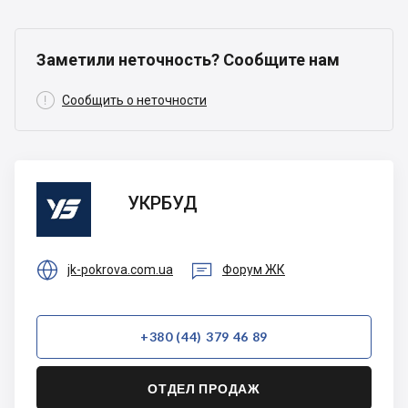
Заметили неточность? Сообщите нам

Сообщить о неточности
УКРБУД
УКРБУД


jk-pokrova.com.ua
Форум ЖК
+380 (44) 379 46 89
ОТДЕЛ ПРОДАЖ