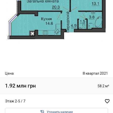
Цена:
III квартал 2021
1.92 млн грн
58.2 м²

Этаж 2-5 / 7

Уточнить наличие