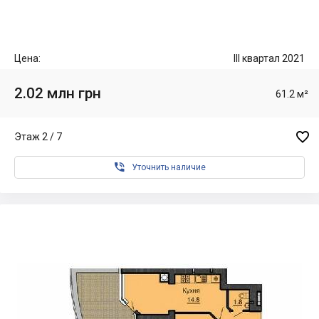
Цена:
III квартал 2021
2.02 млн грн
61.2 м²

Этаж 2 / 7

Уточнить наличие