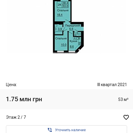
Цена:
III квартал 2021
1.75 млн грн
53 м²

Этаж 2 / 7

Уточнить наличие