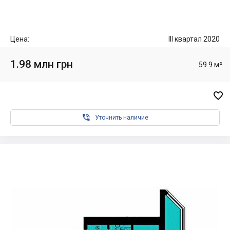
Цена:
III квартал 2020
1.98 млн грн
59.9 м²


Уточнить наличие