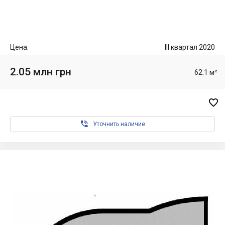
Цена:
III квартал 2020
2.05 млн грн
62.1 м²


Уточнить наличие