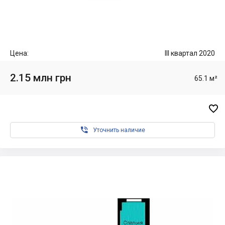
Цена:
III квартал 2020
2.15 млн грн
65.1 м²


Уточнить наличие