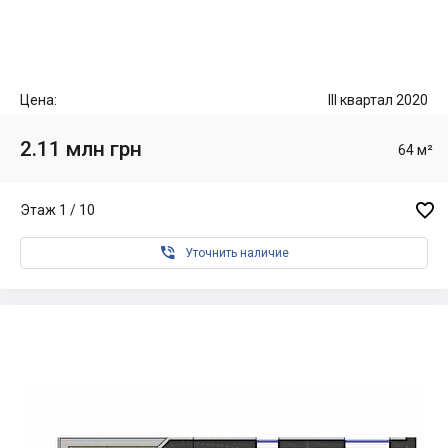
Цена:
III квартал 2020
2.11 млн грн
64 м²

Этаж 1 / 10

Уточнить наличие