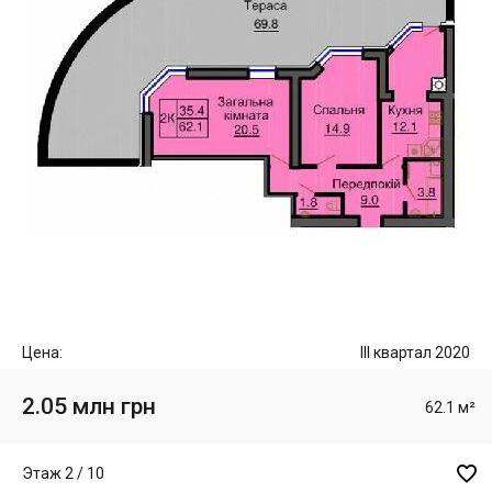
Цена:
III квартал 2020
2.05 млн грн
62.1 м²

Этаж 2 / 10