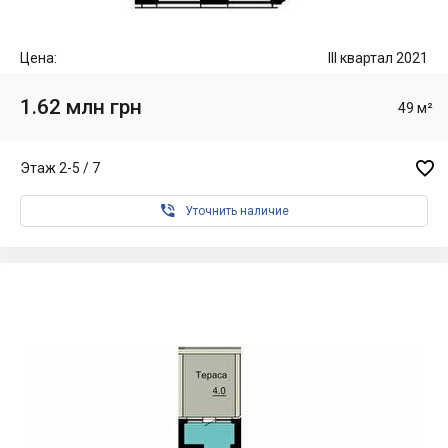
Цена:
III квартал 2021
1.62 млн грн
49 м²

Этаж 2-5 / 7

Уточнить наличие