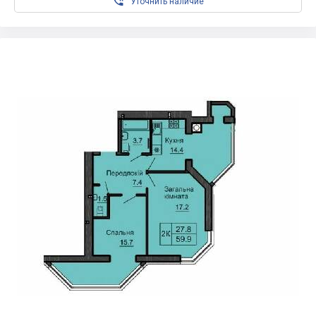

Уточнить наличие