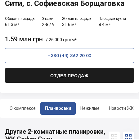
Сити, с. Софиевская Борщаговка
Общая площадь
Этажи
Жилая площадь
Площадь кухни
61.3 м²
2-8
/
9
31.6 м²
8.4 м²
1.59 млн грн
/ 26 000 грн/м²
+380 (44) 362 20 00
ОТДЕЛ ПРОДАЖ
О комплексе
Планировки
Нежилые
Новости ЖК
Другие 2-комнатные планировки,

