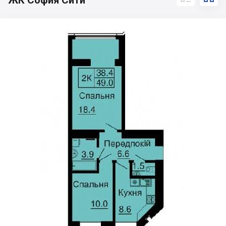
ЖК София Сити