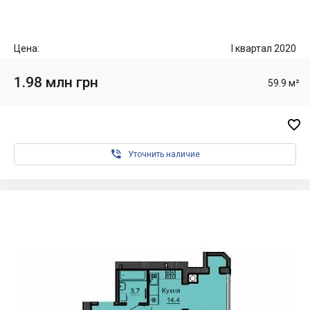
Цена:
I квартал 2020
1.98 млн грн
59.9 м²


Уточнить наличие