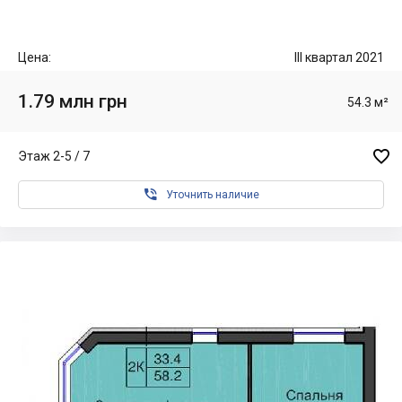
Цена:
III квартал 2021
1.79 млн грн
54.3 м²

Этаж 2-5 / 7

Уточнить наличие