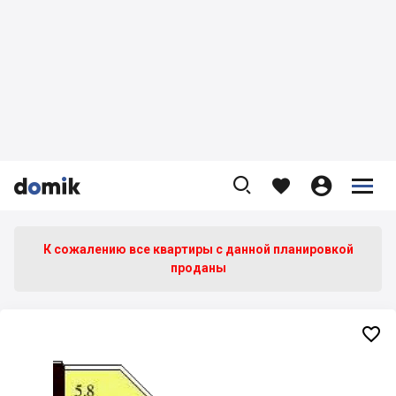









К сожалению все квартиры c данной планировкой
проданы
