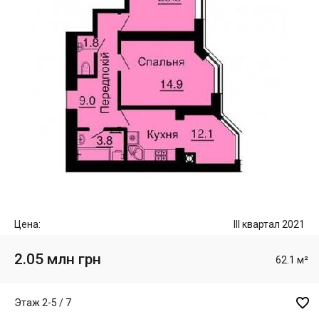
Цена:
III квартал 2021
2.05 млн грн
62.1 м²

Этаж 2-5 / 7