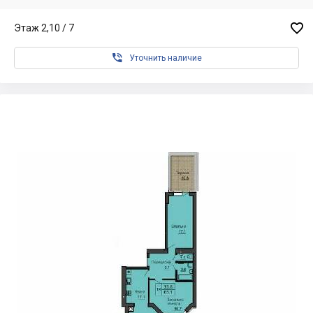

Этаж 2,10 / 7

Уточнить наличие