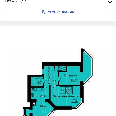

Этаж 2-5 / 7

Уточнить наличие