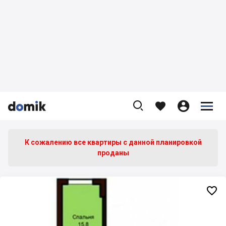









К сожалению все квартиры c данной планировкой
проданы
