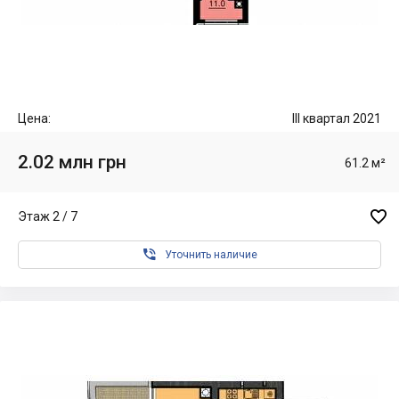
Цена:
III квартал 2021
2.02 млн грн
61.2 м²

Этаж 2 / 7

Уточнить наличие