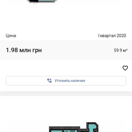
Цена:
I квартал 2020
1.98 млн грн
59.9 м²


Уточнить наличие