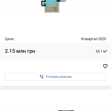
Цена:
III квартал 2020
2.15 млн грн
65.1 м²


Уточнить наличие