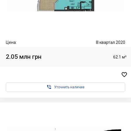
Цена:
III квартал 2020
2.05 млн грн
62.1 м²


Уточнить наличие