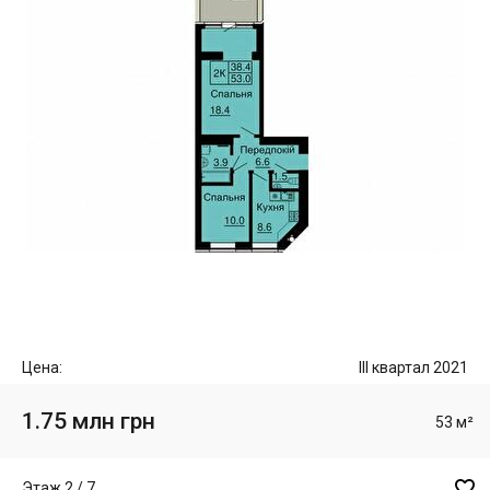
Цена:
III квартал 2021
1.75 млн грн
53 м²

Этаж 2 / 7