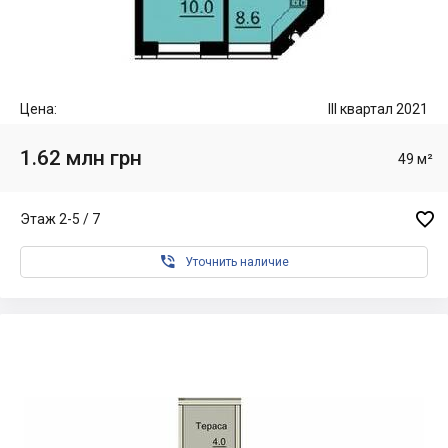
Цена:
III квартал 2021
1.62 млн грн
49 м²

Этаж 2-5 / 7

Уточнить наличие