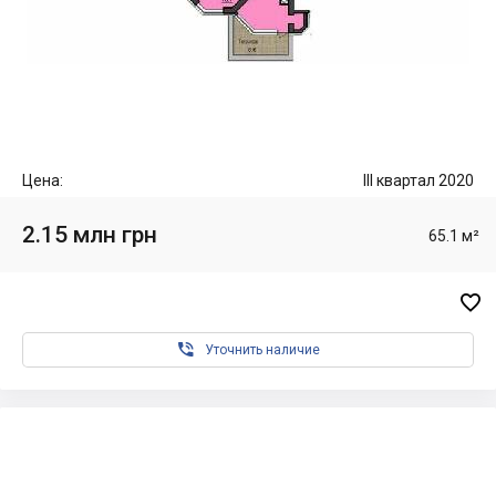
Цена:
III квартал 2020
2.15 млн грн
65.1 м²


Уточнить наличие