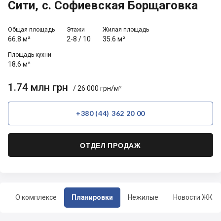
Сити, с. Софиевская Борщаговка
Общая площадь
Этажи
Жилая площадь
66.8 м²
2-8
/
10
35.6 м²
Площадь кухни
18.6 м²
1.74 млн грн
/ 26 000 грн/м²
+380 (44) 362 20 00
ОТДЕЛ ПРОДАЖ
О комплексе
Планировки
Нежилые
Новости ЖК