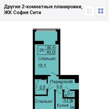
Другие 2-комнатные планировки,


ЖК София Сити