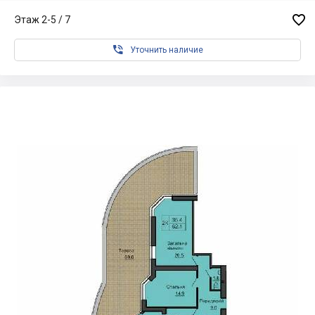

Этаж 2-5 / 7

Уточнить наличие