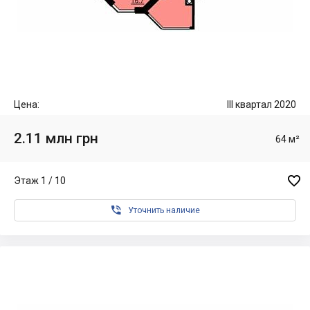
Цена:
III квартал 2020
2.11 млн грн
64 м²

Этаж 1 / 10

Уточнить наличие