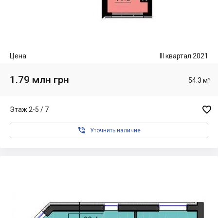
Цена:
III квартал 2021
1.79 млн грн
54.3 м²

Этаж 2-5 / 7

Уточнить наличие