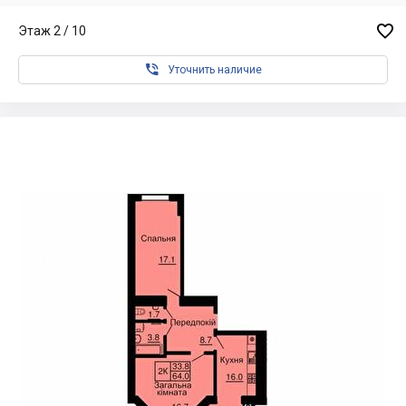

Этаж 2 / 10

Уточнить наличие