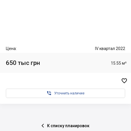
Цена:
IV квартал 2022
650 тыс грн
15.55 м²


Уточнить наличие
К списку планировок
