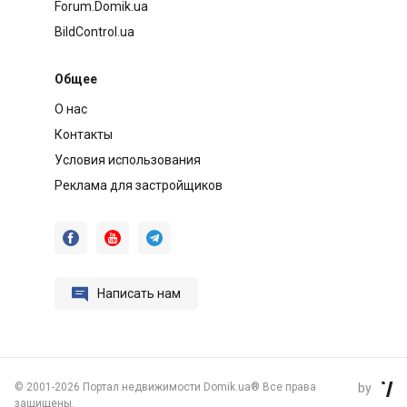
Forum.Domik.ua
BildControl.ua
Общее
О нас
Контакты
Условия использования
Реклама для застройщиков




Написать нам
©
2001-2026 Портал недвижимости Domik.ua® Все права
by

защищены.