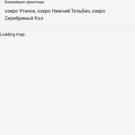
Ближайшие ориентиры
озеро Утиное
,
озеро Нижний Тельбин
,
озеро
Серебряный Кол
Loading map...