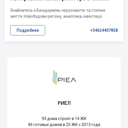
Знайомтесь з Бенідормом, нерухомістю та стилем
життя. Новобудови регіону, аналітика, інвестиції
Подробнее
+34624407828
РИЕЛ
93
дома строят в 14 ЖК
46
готовых домов в 25 ЖК с 2013 года