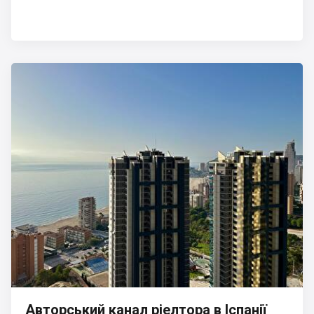
Авторський канал ріелтора в Іспанії