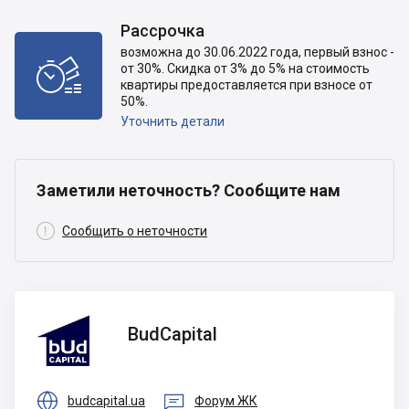
Рассрочка
возможна до 30.06.2022 года, первый взнос -

от 30%. Скидка от 3% до 5% на стоимость
квартиры предоставляется при взносе от
50%.
Уточнить детали
Заметили неточность? Сообщите нам

Сообщить о неточности
BudCapital
BudCapital


budcapital.ua
Форум ЖК