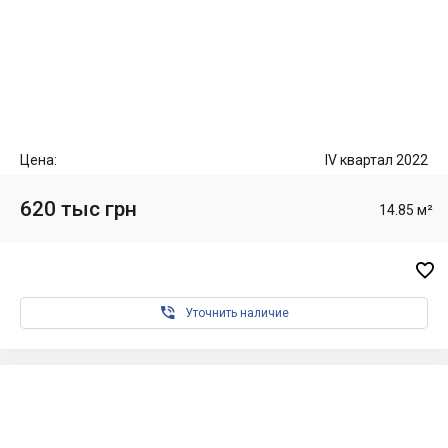
Цена:
IV квартал 2022
620 тыс грн
14.85 м²


Уточнить наличие