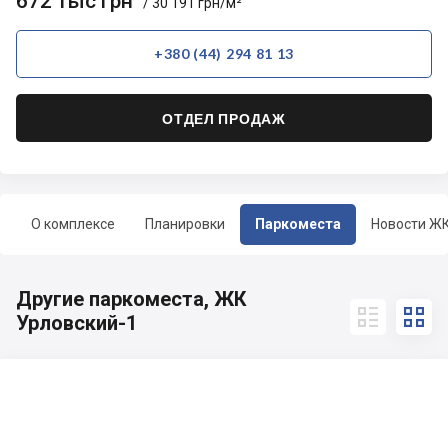
672 тыс грн
/ 30 191 грн/м²
+380 (44) 294 81 13
ОТДЕЛ ПРОДАЖ
О комплексе
Планировки
Паркоместа
Новости Ж
Другие паркоместа, ЖК


Урловский-1