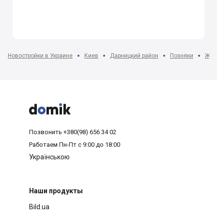
Новостройки в Украине
Киев
Дарницкий район
Позняки
ЖК 



Позвонить
+380(98) 656 34 02
Работаем
Пн-Пт с 9:00 до 18:00
Українською
Наши продукты
Bild.ua