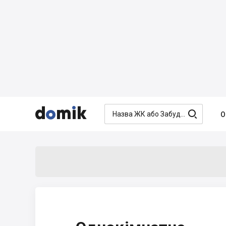




О