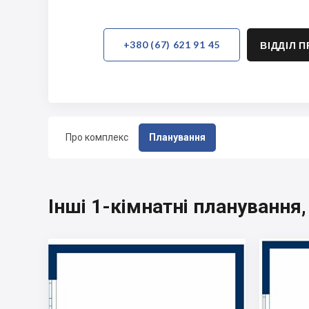
+380 (67) 621 91 45
ВІДДІЛ 
Про комплекс
Планування
Інші 1-кімнатні планування,