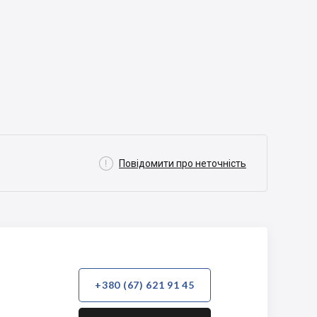

Повідомити про неточність
+380 (67) 621 91 45