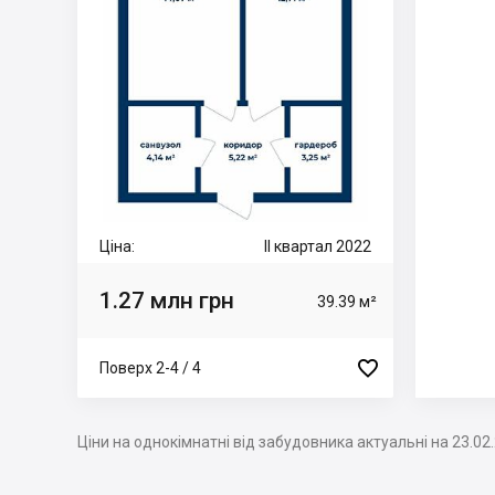
Ціна:
II квартал 2022
1.27 млн грн
39.39 м²

Поверх 2-4 / 4
Ціни на однокімнатні від забудовника актуальні на 23.02