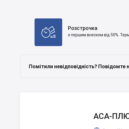
Розстрочка

з першим внеском від 50%. Терм
Помітили невідповідність? Повідомте 
АСА-ПЛЮС
АСА-ПЛ