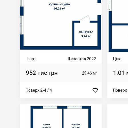
Ціна:
II квартал 2022
Ціна:
952 тис грн
1.01 
29.46 м²

Поверх 2-4 / 4
Поверх 