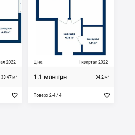
ртал 2022
Ціна:
II квартал 2022
1.1 млн грн
33.47 м²
34.2 м²


Поверх 2-4 / 4