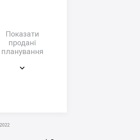
Показати
продані
планування

.2022