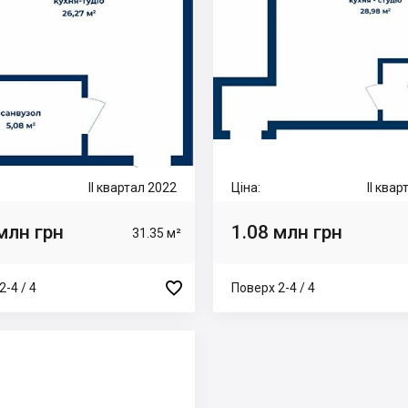
II квартал 2022
Ціна:
II ква
млн грн
1.08 млн грн
31.35 м²

2-4 / 4
Поверх 2-4 / 4