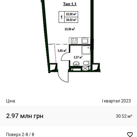
Ціна:
I квартал 2023
2.97 млн грн
30.52 м²

Поверх 2-8 / 8