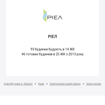
РІЕЛ
93
будинки будують в 14 ЖК
46
готових будинків в 25 ЖК з 2013 року
Новобудови в Україні
Київ
Шевченківський район
Шевченківськ