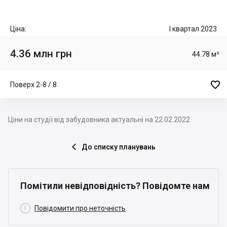
Ціна:
I квартал 2023
4.36 млн грн
44.78 м²

Поверх 2-8 / 8
Ціни на студії від забудовника актуальні на 22.02.2022
До списку планувань

Помітили невідповідність? Повідомте нам

Повідомити про неточність