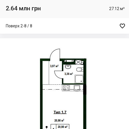
2.64 млн грн
27.12 м²

Поверх 2-8 / 8