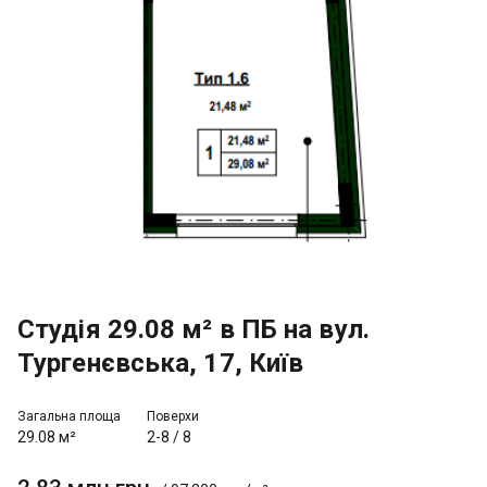
Студія 29.08 м² в ПБ на вул.
Тургенєвська, 17, Київ
Загальна площа
Поверхи
29.08 м²
2-8
/
8