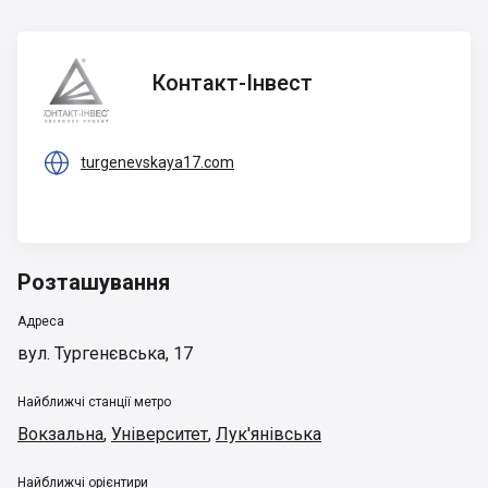
Контакт-
Контакт-Інвест
Інвест

turgenevskaya17.com
Розташування
Адреса
вул. Тургенєвська, 17
Найближчі станції метро
Вокзальна
,
Університет
,
Лук'янівська
Найближчі орієнтири