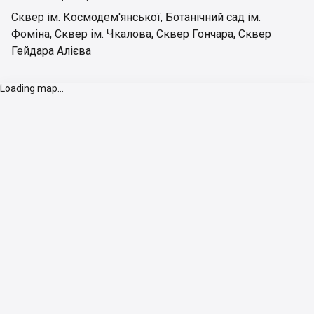
Сквер ім. Космодем'янської
,
Ботанічний сад ім.
Фоміна
,
Сквер ім. Чкалова
,
Сквер Гончара
,
Сквер
Гейдара Алієва
Loading map...