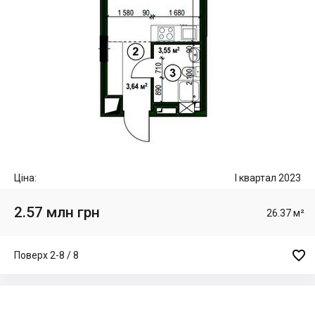
Ціна:
I квартал 2023
2.57 млн грн
26.37 м²

Поверх 2-8 / 8