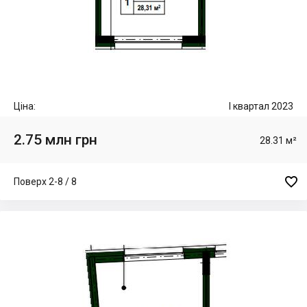
Ціна:
I квартал 2023
2.75 млн грн
28.31 м²

Поверх 2-8 / 8