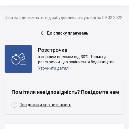
Ціни на однокімнатні від забудовника актуальні на 09.02.2022
До списку планувань

Розстрочка

з першим внеском від 30%. Термін дії
розстрочки - до закінчення будівництва
Уточнити деталі
Помітили невідповідність? Повідомте нам

Повідомити про неточність