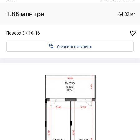
1.88 млн грн
64.32 м²

Поверх 3 / 10-16

Уточнити наявність