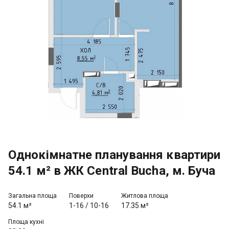
Однокімнатне планування квартири
54.1 м² в ЖК Central Bucha, м. Буча
Загальна площа
Поверхи
Житлова площа
54.1 м²
1-16
/
10-16
17.35 м²
Площа кухні