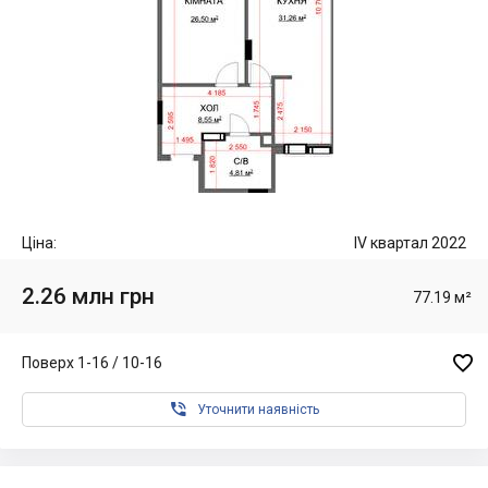
Ціна:
IV квартал 2022
2.26 млн грн
77.19 м²

Поверх 1-16 / 10-16

Уточнити наявність