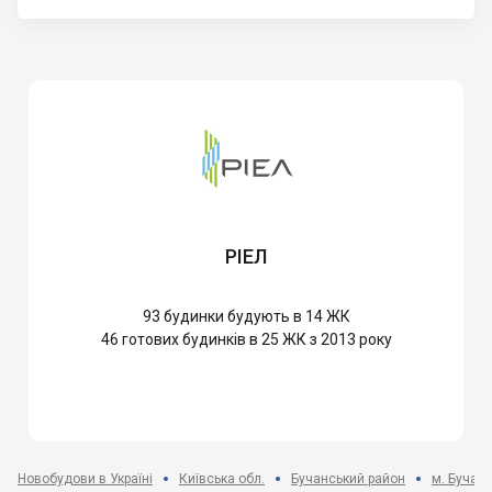
РІЕЛ
93
будинки будують в 14 ЖК
46
готових будинків в 25 ЖК з 2013 року
Новобудови в Україні
Київська обл.
Бучанський район
м. Буча