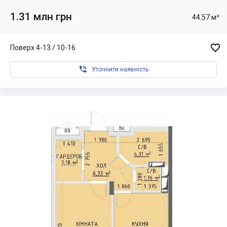
1.31 млн грн
44.57 м²

Поверх 4-13 / 10-16

Уточнити наявність