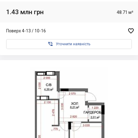
1.43 млн грн
48.71 м²

Поверх 4-13 / 10-16

Уточнити наявність