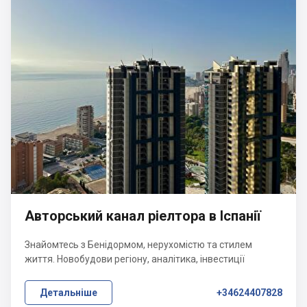
Авторський канал ріелтора в Іспанії
Знайомтесь з Бенідормом, нерухомістю та стилем
життя. Новобудови регіону, аналітика, інвестиції
Детальніше
+34624407828