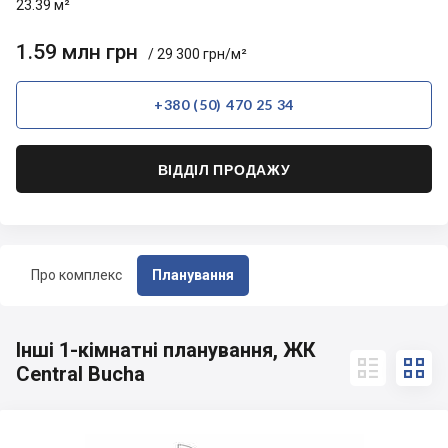
23.39 м²
1.59 млн грн
/ 29 300 грн/м²
+380 (50) 470 25 34
ВІДДІЛ ПРОДАЖУ
Про комплекс
Планування
Інші 1-кімнатні планування, ЖК


Central Bucha