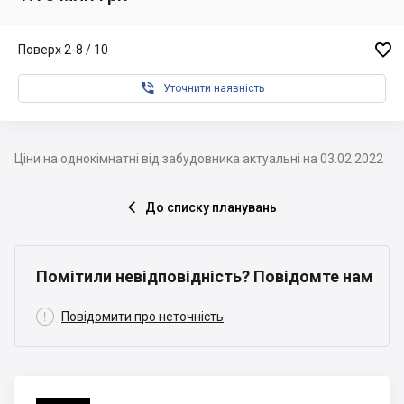

Поверх 2-8 / 10

Уточнити наявність
Ціни на однокімнатні від забудовника актуальні на 03.02.2022
До списку планувань

Помітили невідповідність? Повідомте нам

Повідомити про неточність