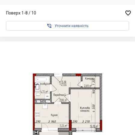

Поверх 1-8 / 10

Уточнити наявність