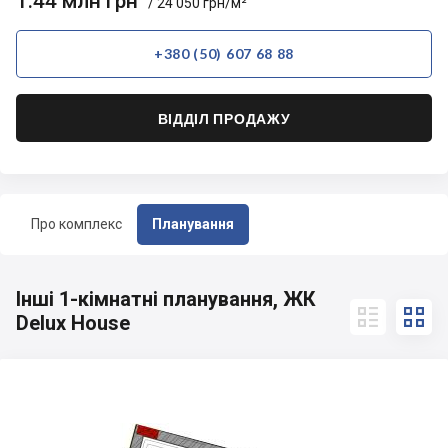
1.44 млн грн
/ 24 050 грн/м²
+380 (50) 607 68 88
ВІДДІЛ ПРОДАЖУ
Про комплекс
Планування
Інші 1-кімнатні планування, ЖК


Delux House