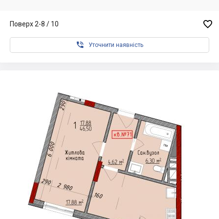

Поверх 2-8 / 10

Уточнити наявність