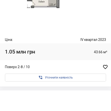
Ціна:
IV квартал 2023
1.05 млн грн
43.66 м²

Поверх 2-8 / 10

Уточнити наявність