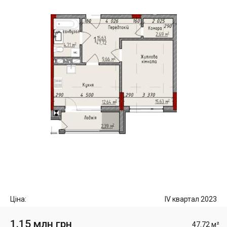
Ціна:
IV квартал 2023
1.15 млн грн
47.72 м²