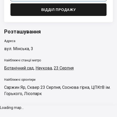
ВІДДІЛ ПРОДАЖУ
Розташування
Адреса
вул. Мінська, 3
Найближчі станції метро
Ботанічний сад
,
Наукова
,
23 Серпня
Найближчі орієнтири
Саржин Яр
,
Сквер 23 Серпня
,
Соснова гірка
,
ЦПКтВ ім.
Горького
,
Лісопарк
Loading map...