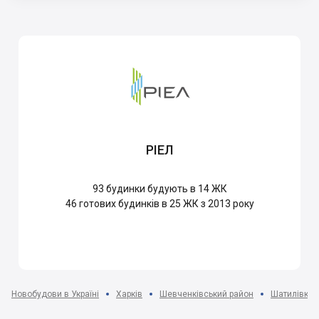
РІЕЛ
93
будинки будують в 14 ЖК
46
готових будинків в 25 ЖК з 2013 року
Новобудови в Україні
Харків
Шевченківський район
Шатилівка 