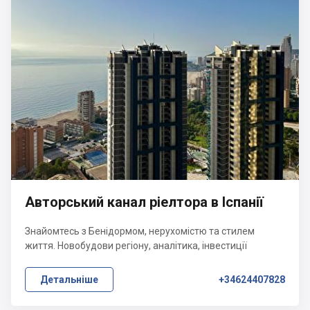
Авторський канал ріелтора в Іспанії
Знайомтесь з Бенідормом, нерухомістю та стилем
життя. Новобудови регіону, аналітика, інвестиції
Детальніше
+34624407828