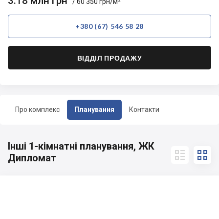
3.18 млн грн
/ 60 350 грн/м²
+380 (67) 546 58 28
ВІДДІЛ ПРОДАЖУ
Про комплекс
Планування
Контакти
Інші 1-кімнатні планування, ЖК


Дипломат