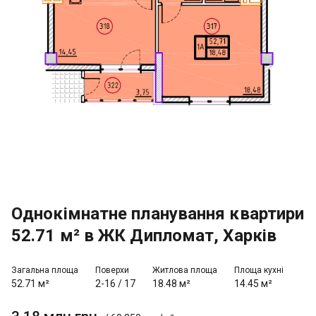
Однокімнатне планування квартири
52.71 м² в ЖК Дипломат, Харків
Загальна площа
Поверхи
Житлова площа
Площа кухні
52.71 м²
2-16
/
17
18.48 м²
14.45 м²