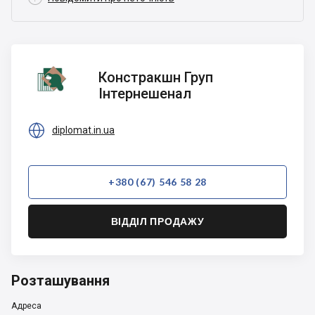
Констракшн
Констракшн Груп
Груп
Інтернешенал
Інтернешенал

diplomat.in.ua
+380 (67) 546 58 28
ВІДДІЛ ПРОДАЖУ
Розташування
Адреса