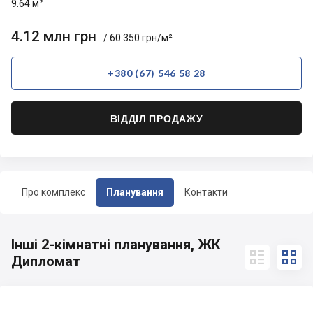
9.64 м²
4.12 млн грн
/ 60 350 грн/м²
+380 (67) 546 58 28
ВІДДІЛ ПРОДАЖУ
Про комплекс
Планування
Контакти
Інші 2-кімнатні планування, ЖК


Дипломат