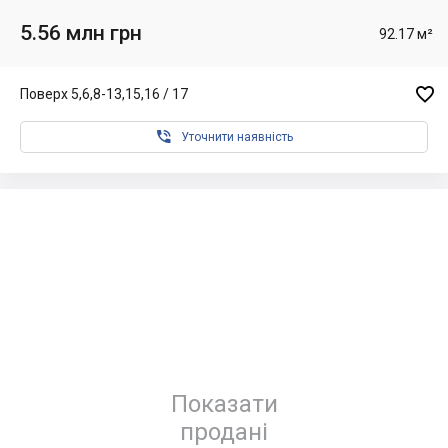
5.56 млн грн
92.17 м²

Поверх 5,6,8-13,15,16 / 17

Уточнити наявність
Показати
продані