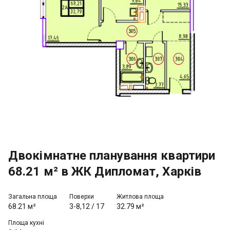
Двокімнатне планування квартири
68.21 м² в ЖК Дипломат, Харків
Загальна площа
Поверхи
Житлова площа
68.21 м²
3-8,12
/
17
32.79 м²
Площа кухні