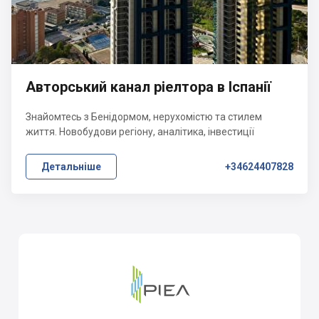
Авторський канал ріелтора в Іспанії
Знайомтесь з Бенідормом, нерухомістю та стилем
життя. Новобудови регіону, аналітика, інвестиції
Детальніше
+34624407828