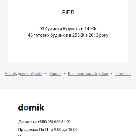
РІЕЛ
93
будинки будують в 14 ЖК
46
готових будинків в 25 ЖК з 2013 року
Новобудови в Україні
Харків
Шевченківський район
Шатилівка 



Дзвонити
+380(98) 656 34 02
Працюємо
Пн-Пт з 9:00 до 18:00