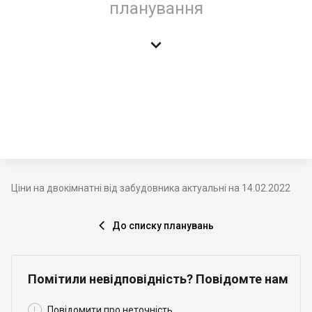
планування

Ціни на двокімнатні від забудовника актуальні на 14.02.2022
До списку планувань

Помітили невідповідність? Повідомте нам

Повідомити про неточність