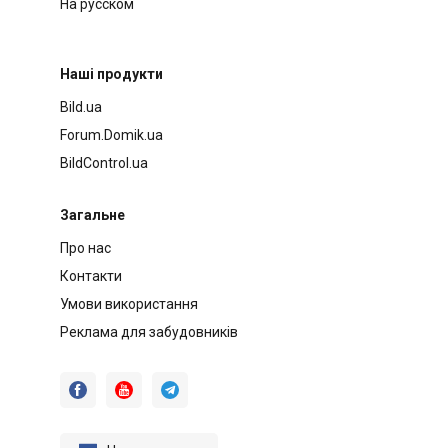
На русском
Наші продукти
Bild.ua
Forum.Domik.ua
BildControl.ua
Загальне
Про нас
Контакти
Умови використання
Реклама для забудовників


