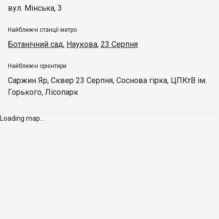
вул. Мінська, 3
Найближчі станції метро
Ботанічний сад
,
Наукова
,
23 Серпня
Найближчі орієнтири
Саржин Яр
,
Сквер 23 Серпня
,
Соснова гірка
,
ЦПКтВ ім.
Горького
,
Лісопарк
Loading map...