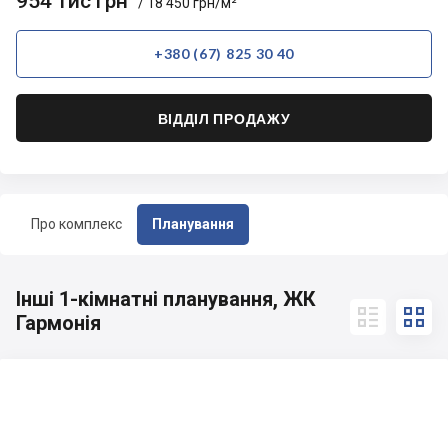
954 тис грн
/ 18 450 грн/м²
+380 (67) 825 30 40
ВІДДІЛ ПРОДАЖУ
Про комплекс
Планування
Інші 1-кімнатні планування, ЖК


Гармонія