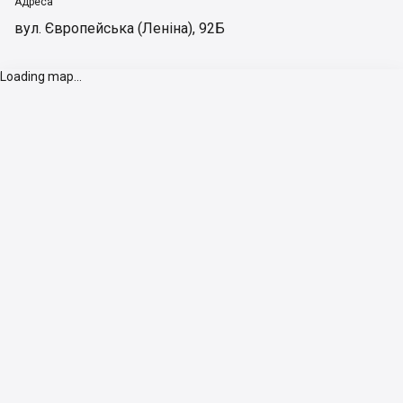
Адреса
вул. Європейська (Леніна), 92Б
Loading map...