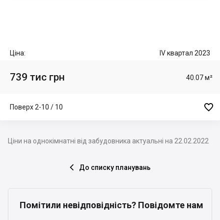
Ціна:
IV квартал 2023
739 тис грн
40.07 м²

Поверх 2-10 / 10
Ціни на однокімнатні від забудовника актуальні на 22.02.2022
До списку планувань

Помітили невідповідність? Повідомте нам