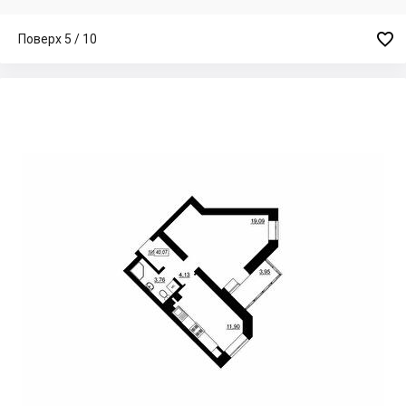

Поверх 5 / 10