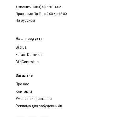
Дзвонити
+380(98) 656 34 02
Працюємо
Пн-Пт з 9:00 до 18:00
На русском
Наші продукти
Bild.ua
Forum.Domik.ua
BildControl.ua
Загальне
Про нас
Контакти
Умови використання
Реклама для забудовників