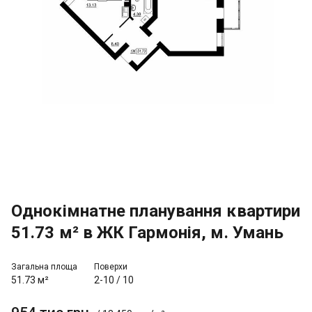
Однокімнатне планування квартири
51.73 м² в ЖК Гармонія, м. Умань
Загальна площа
Поверхи
51.73 м²
2-10
/
10