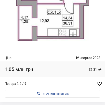
Ціна:
IV квартал 2023
1.05 млн грн
36.31 м²

Поверх 2-9 / 9

Уточнити наявність