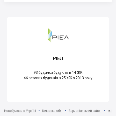
РІЕЛ
93
будинки будують в 14 ЖК
46
готових будинків в 25 ЖК з 2013 року
Новобудови в Україні
Київська обл.
Бориспільський район
м. Бо