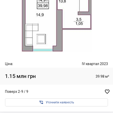
Ціна:
IV квартал 2023
1.15 млн грн
39.98 м²

Поверх 2-9 / 9

Уточнити наявність