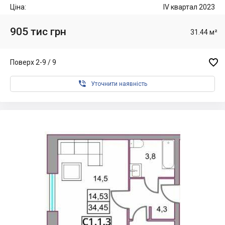
Ціна:
IV квартал 2023
905 тис грн
31.44 м²

Поверх 2-9 / 9

Уточнити наявність