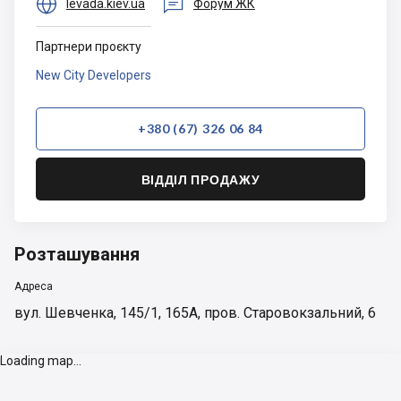


levada.kiev.ua
Форум ЖК
Партнери проєкту
New City Developers
+380 (67) 326 06 84
ВІДДІЛ ПРОДАЖУ
Розташування
Адреса
вул. Шевченка, 145/1, 165А, пров. Старовокзальний, 6
Loading map...