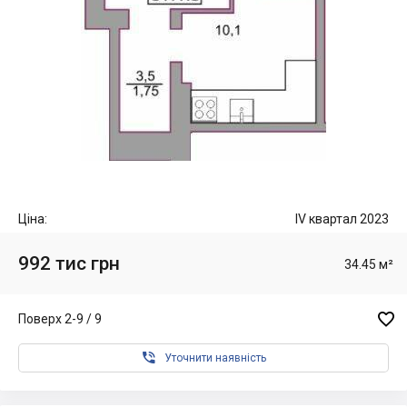
Ціна:
IV квартал 2023
992 тис грн
34.45 м²

Поверх 2-9 / 9

Уточнити наявність