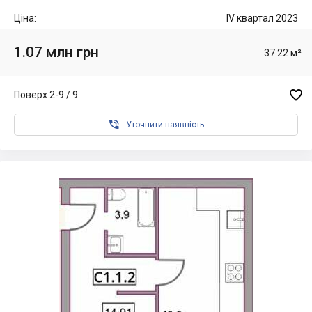
Ціна:
IV квартал 2023
1.07 млн грн
37.22 м²

Поверх 2-9 / 9

Уточнити наявність