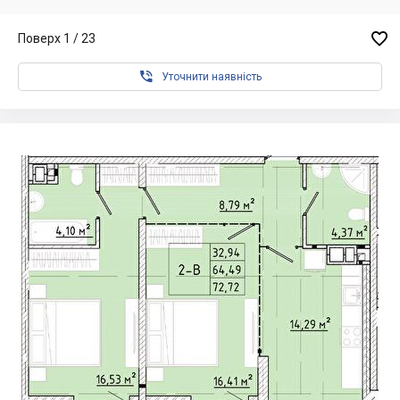

Поверх 1 / 23

Уточнити наявність