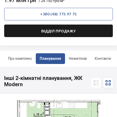
1.97 млн грн
/ 24 150 грн/м²
+380 (48) 775 97 75
ВІДДІЛ ПРОДАЖУ
Про комплекс
Планування
Нежитлові
Контакти
Інші 2-кімнатні планування, ЖК


Modern