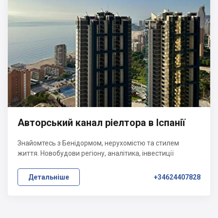
Авторський канал ріелтора в Іспанії
Знайомтесь з Бенідормом, нерухомістю та стилем
життя. Новобудови регіону, аналітика, інвестиції
Детальніше
+34624407828