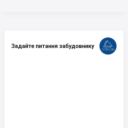
Задайте питання забудовнику