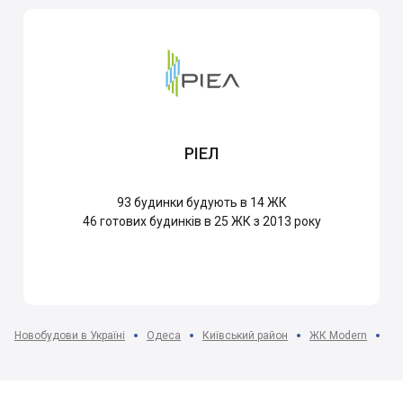
РІЕЛ
93
будинки будують в 14 ЖК
46
готових будинків в 25 ЖК з 2013 року
Новобудови в Україні
Одеса
Київський район
ЖК Modern
2-