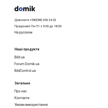



Дзвонити
+380(98) 656 34 02
Працюємо
Пн-Пт з 9:00 до 18:00
На русском
Наші продукти
Bild.ua
Forum.Domik.ua
BildControl.ua
Загальне
Про нас
Контакти
Умови використання