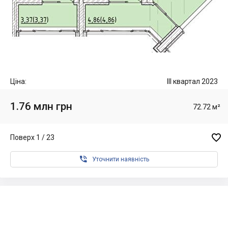
Ціна:
III квартал 2023
1.76 млн грн
72.72 м²

Поверх 1 / 23

Уточнити наявність