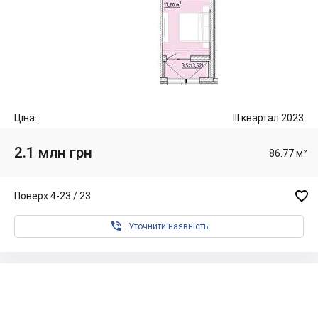
Ціна:
III квартал 2023
2.1 млн грн
86.77 м²

Поверх 4-23 / 23

Уточнити наявність