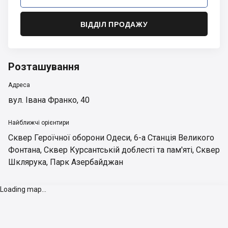
ВІДДІЛ ПРОДАЖУ
Розташування
Адреса
вул. Івана Франко, 40
Найближчі орієнтири
Сквер Героїчної оборони Одеси
,
6-а Станція Великого
Фонтана
,
Сквер Курсантській доблесті та пам'яті
,
Сквер
Шклярука
,
Парк Азербайджан
Loading map...