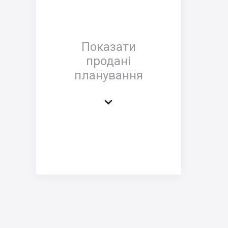
Показати
продані
планування
