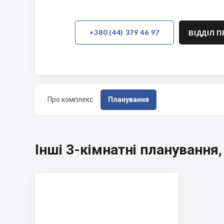
+380 (44) 379 46 97
ВІДДІЛ 
Про комплекс
Планування
Інші 3-кімнатні планування,