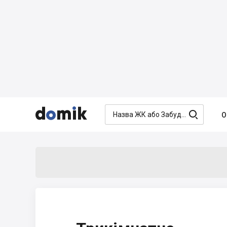




О