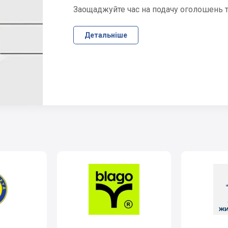
Заощаджуйте час на подачу оголошень та
Детальніше