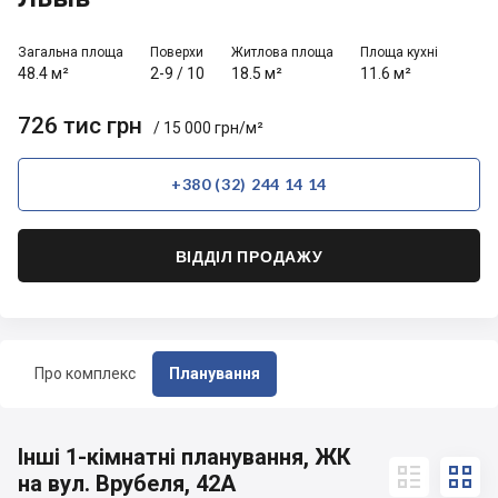
Загальна площа
Поверхи
Житлова площа
Площа кухні
48.4 м²
2-9
/
10
18.5 м²
11.6 м²
726 тис грн
/ 15 000 грн/м²
+380 (32) 244 14 14
ВІДДІЛ ПРОДАЖУ
Про комплекс
Планування
Інші 1-кімнатні планування, ЖК


на вул. Врубеля, 42А