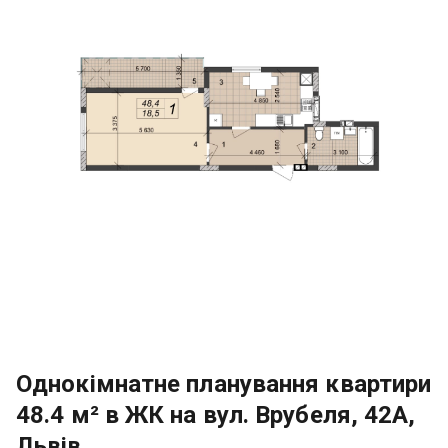
Однокімнатне планування квартири
48.4 м² в ЖК на вул. Врубеля, 42А,
Львів