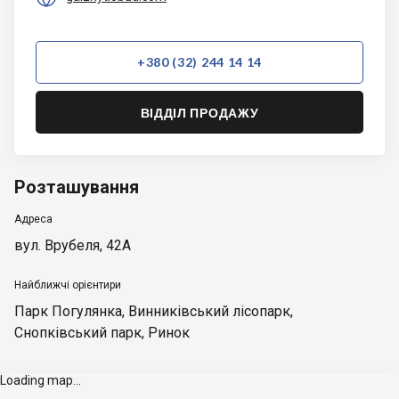
+380 (32) 244 14 14
ВІДДІЛ ПРОДАЖУ
Розташування
Адреса
вул. Врубеля, 42А
Найближчі орієнтири
Парк Погулянка
,
Винниківський лісопарк
,
Снопківський парк
,
Ринок
Loading map...