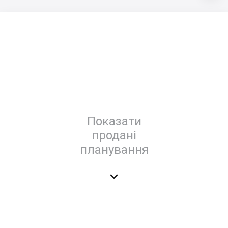
Показати
продані
планування
