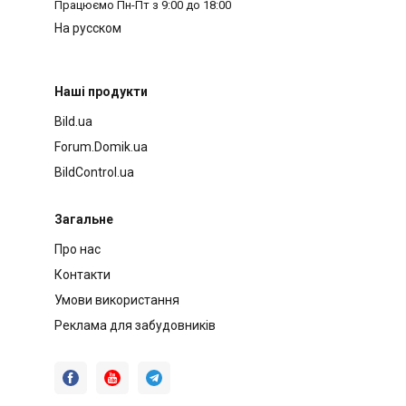
Працюємо
Пн-Пт з 9:00 до 18:00
На русском
Наші продукти
Bild.ua
Forum.Domik.ua
BildControl.ua
Загальне
Про нас
Контакти
Умови використання
Реклама для забудовників


