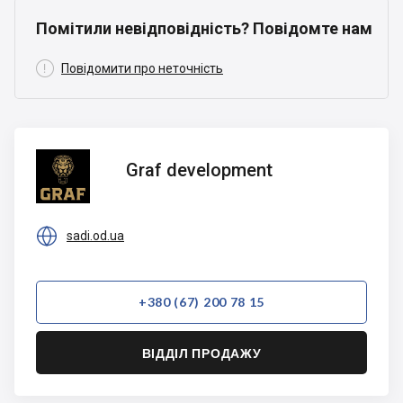
Помітили невідповідність? Повідомте нам

Повідомити про неточність
Graf
Graf development
development

sadi.od.ua
+380 (67) 200 78 15
ВІДДІЛ ПРОДАЖУ