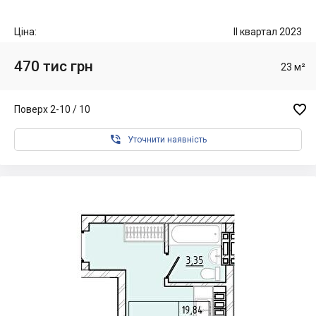
Ціна:
II квартал 2023
470 тис грн
23 м²

Поверх 2-10 / 10

Уточнити наявність