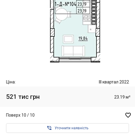
Ціна:
III квартал 2022
521 тис грн
23.19 м²

Поверх 10 / 10

Уточнити наявність