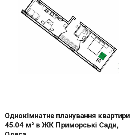
Однокімнатне планування квартири
45.04 м² в ЖК Приморські Сади,
Одеса