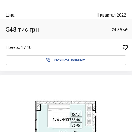
Ціна:
III квартал 2022
548 тис грн
24.39 м²

Поверх 1 / 10

Уточнити наявність