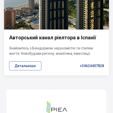
Авторський канал ріелтора в Іспанії
Знайомтесь з Бенідормом, нерухомістю та стилем
життя. Новобудови регіону, аналітика, інвестиції
Детальніше
+34624407828