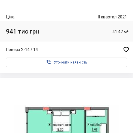
Ціна:
II квартал 2021
941 тис грн
41.47 м²

Поверх 2-14 / 14

Уточнити наявність