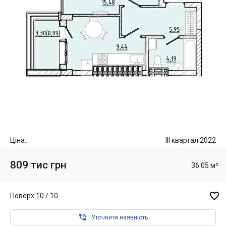
Ціна:
III квартал 2022
809 тис грн
36.05 м²

Поверх 10 / 10

Уточнити наявність