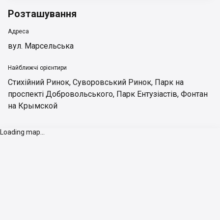
Розташування
Адреса
вул. Марсельська
Найближчі орієнтири
Стихійний Ринок
,
Суворовський Ринок
,
Парк на
проспекті Добровольського
,
Парк Ентузіастів
,
Фонтан
на Крымской
Loading map...