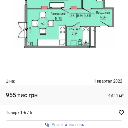
Ціна:
II квартал 2022
955 тис грн
48.11 м²

Поверх 1-6 / 6

Уточнити наявність