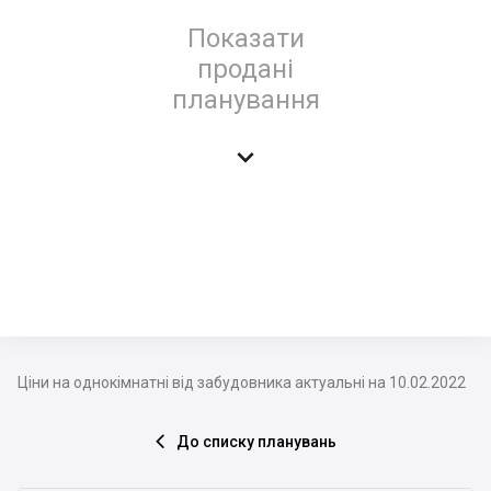
Показати
продані
планування

Ціни на однокімнатні від забудовника актуальні на 10.02.2022
До списку планувань
