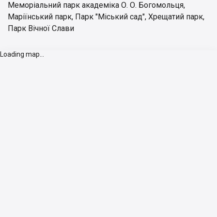
Меморіальний парк академіка О. О. Богомольця
,
Маріїнський парк
,
Парк "Міський сад"
,
Хрещатий парк
,
Парк Вічної Слави
Loading map...