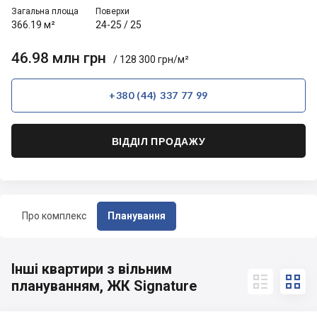
Загальна площа
Поверхи
366.19 м²
24-25
/
25
46.98 млн грн
/ 128 300 грн/м²
+380 (44) 337 77 99
ВІДДІЛ ПРОДАЖУ
Про комплекс
Планування
Інші квартири з вільним


плануванням, ЖК Signature