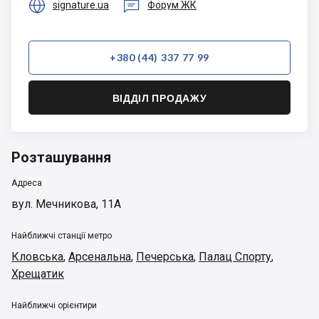


signature.ua
Форум ЖК
+380 (44) 337 77 99
ВІДДІЛ ПРОДАЖУ
Розташування
Адреса
вул. Мечникова, 11А
Найближчі станції метро
Кловська
,
Арсенальна
,
Печерська
,
Палац Спорту
,
Хрещатик
Найближчі орієнтири