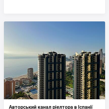
Авторський канал ріелтора в Іспанії