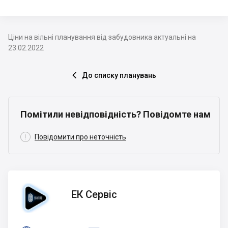
Ціни на вільні планування від забудовника актуальні на
23.02.2022
До списку планувань

Помітили невідповідність? Повідомте нам

Повідомити про неточність
ЕК
ЕК Сервіс
Сервіс