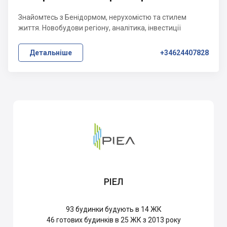
Знайомтесь з Бенідормом, нерухомістю та стилем
життя. Новобудови регіону, аналітика, інвестиції
Детальніше
+34624407828
РІЕЛ
93
будинки будують в 14 ЖК
46
готових будинків в 25 ЖК з 2013 року