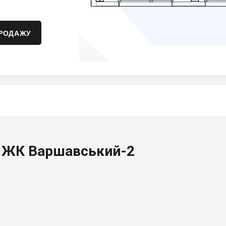
ПРОДАЖУ
я, ЖК Варшавський-2