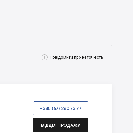

Повідомити про неточність
+380 (67) 260 73 77
ВІДДІЛ ПРОДАЖУ