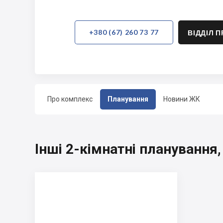
+380 (67) 260 73 77
ВІДДІЛ 
Про комплекс
Планування
Новини ЖК
Інші 2-кімнатні плануванн