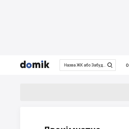




О