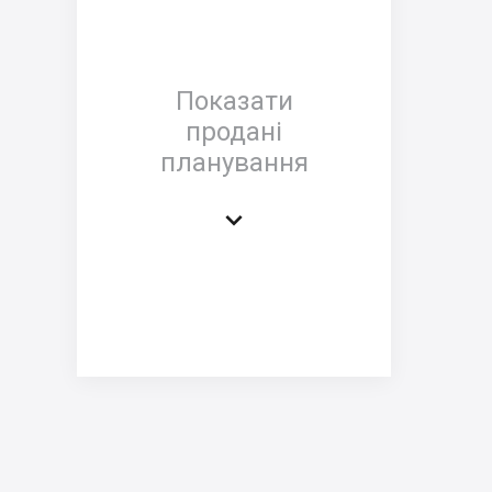
Показати
продані
планування
