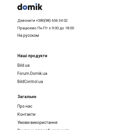



Дзвонити
+380(98) 656 34 02
Працюємо
Пн-Пт з 9:00 до 18:00
На русском
Наші продукти
Bild.ua
Forum.Domik.ua
BildControl.ua
Загальне
Про нас
Контакти
Умови використання