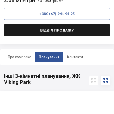
2.68 млн грн
/ 31 050 грн/м²
+380 (67) 941 94 25
ВІДДІЛ ПРОДАЖУ
Про комплекс
Планування
Контакти
Інші 3-кімнатні планування, ЖК


Viking Park