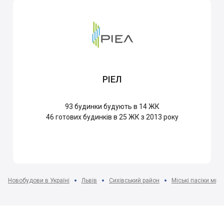
РІЕЛ
93
будинки будують в 14 ЖК
46
готових будинків в 25 ЖК з 2013 року
Новобудови в Україні
Львів
Сихівський район
Міські пасіки мкр-