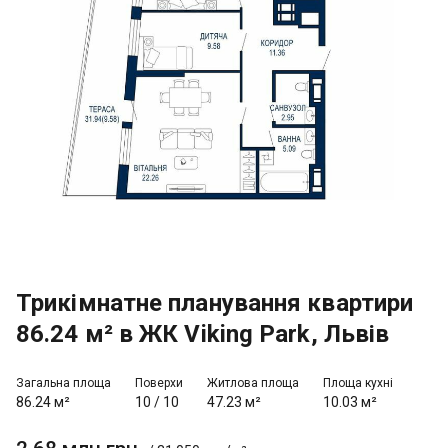
Трикімнатне планування квартири
86.24 м² в ЖК Viking Park, Львів
Загальна площа
Поверхи
Житлова площа
Площа кухні
86.24 м²
10
/
10
47.23 м²
10.03 м²