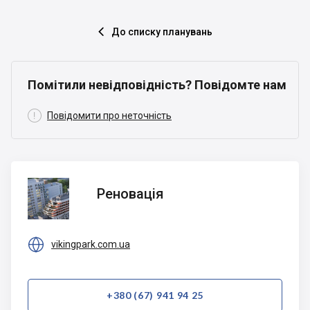
До списку планувань

Помітили невідповідність? Повідомте нам

Повідомити про неточність
Реновація
Реновація

vikingpark.com.ua
+380 (67) 941 94 25