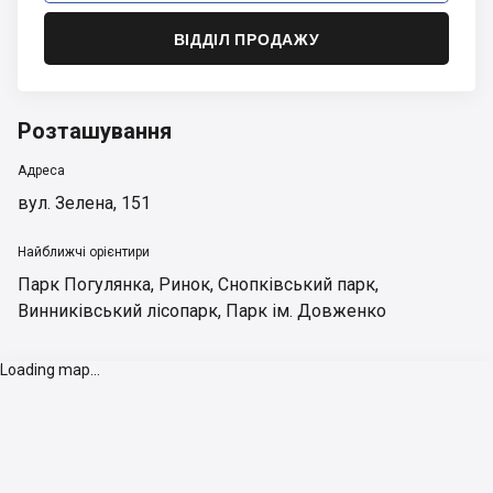
ВІДДІЛ ПРОДАЖУ
Розташування
Адреса
вул. Зелена, 151
Найближчі орієнтири
Парк Погулянка
,
Ринок
,
Снопківський парк
,
Винниківський лісопарк
,
Парк ім. Довженко
Loading map...