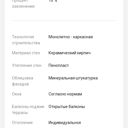
Процент
10 %
озеленения
Технология
Монолитно - каркасная
строительства
Материал стен
Керамический кирпич
Утепление стен
Пенопласт
Облицовка
Минеральная штукатурка
фасадов
Окна
Согласно нормам
Балконы лоджии
Открытые балконы
террасы
Отопление
Индивидуальное