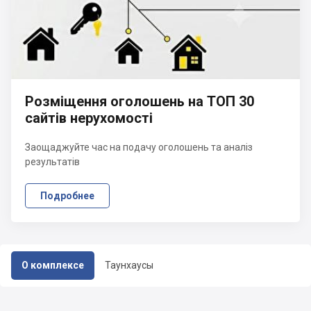
Розміщення оголошень на ТОП 30
сайтів нерухомості
Заощаджуйте час на подачу оголошень та аналіз
результатів
Подробнее
О комплексе
Таунхаусы