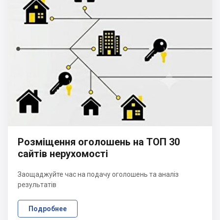
Розміщення оголошень на ТОП 30
сайтів нерухомості
Заощаджуйте час на подачу оголошень та аналіз
результатів
Подробнее