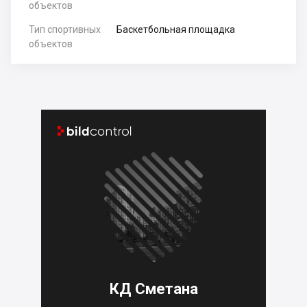
объектов
Тип спортивных
Баскетбольная площадка
объектов


КД Сметана