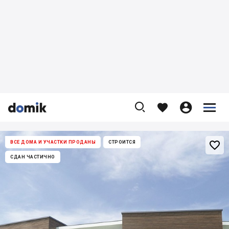










ВСЕ ДОМА И УЧАСТКИ ПРОДАНЫ
СТРОИТСЯ
СДАН ЧАСТИЧНО