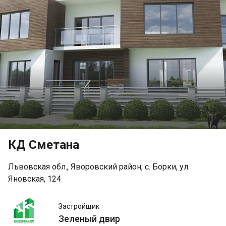
КД Сметана
Львовская обл., Яворовский район, с. Борки, ул.
Яновская, 124
Зеленый
Застройщик
двир
Зеленый двир