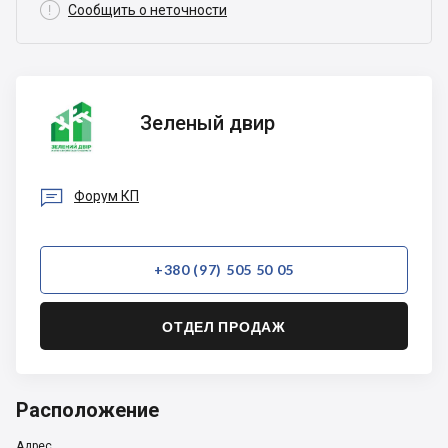

Сообщить о неточности
Зеленый
Зеленый двир
двир

Форум КП
+380 (97) 505 50 05
ОТДЕЛ ПРОДАЖ
Расположение
Адрес