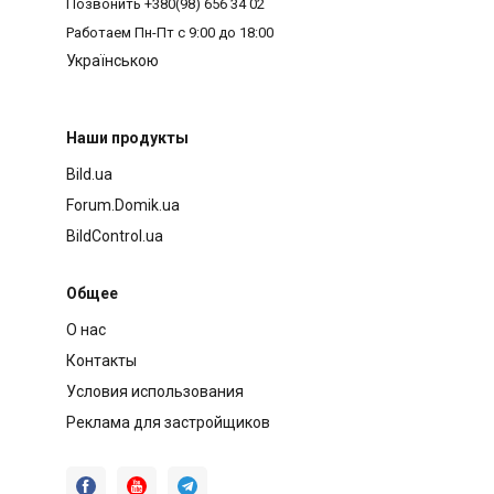
Позвонить
+380(98) 656 34 02
Работаем
Пн-Пт с 9:00 до 18:00
Українською
Наши продукты
Bild.ua
Forum.Domik.ua
BildControl.ua
Общее
О нас
Контакты
Условия использования
Реклама для застройщиков


