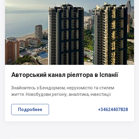
Авторський канал ріелтора в Іспанії
Знайомтесь з Бенідормом, нерухомістю та стилем
життя. Новобудови регіону, аналітика, інвестиції
Подробнее
+34624407828