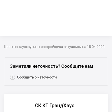
Цены на таунхаусы от застройщика актуальны на 15.04.2020
Заметили неточность? Сообщите нам

Сообщить о неточности
СК КГ
СК КГ ГрандХаус
ГрандХаус