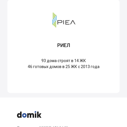
РИЕЛ
93
дома строят в 14 ЖК
46
готовых домов в 25 ЖК с 2013 года


