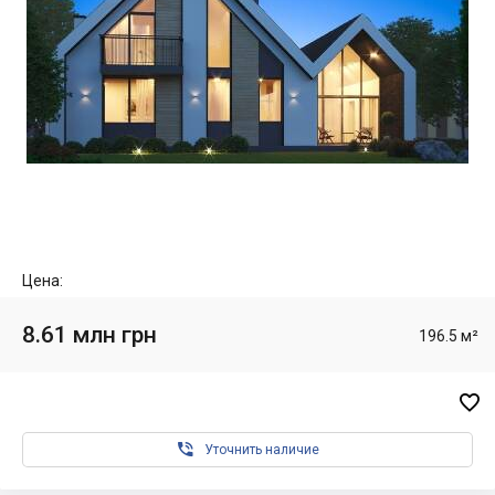
Цена:
8.61 млн грн
196.5 м²


Уточнить наличие