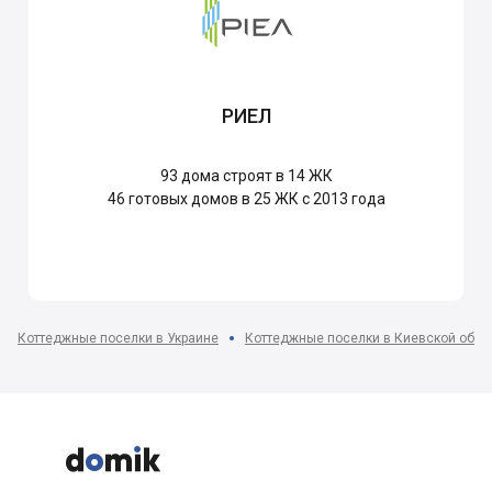
РИЕЛ
93
дома строят в 14 ЖК
46
готовых домов в 25 ЖК с 2013 года
Коттеджные поселки в Украине
Коттеджные поселки в Киевской обла


