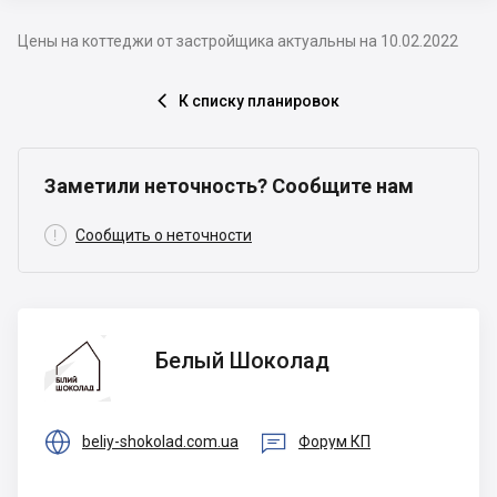
Цены на коттеджи от застройщика актуальны на 10.02.2022
К списку планировок

Заметили неточность? Сообщите нам

Сообщить о неточности
Белый
Белый Шоколад
Шоколад


beliy-shokolad.com.ua
Форум КП