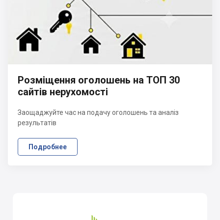
Розміщення оголошень на ТОП 30
сайтів нерухомості
Заощаджуйте час на подачу оголошень та аналіз
результатів
Подробнее