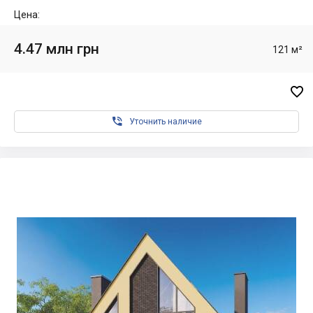
Цена:
4.47 млн грн
121 м²


Уточнить наличие