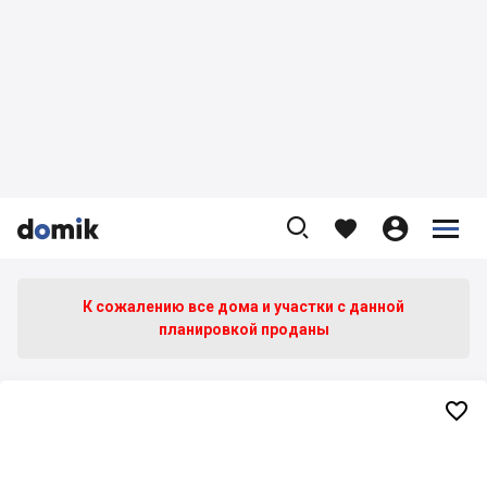









К сожалению все дома и участки c данной
планировкой проданы
