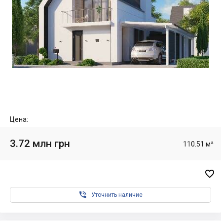
Цена:
3.72 млн грн
110.51 м²


Уточнить наличие