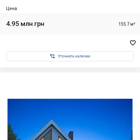
Цена:
4.95 млн грн
155.7 м²


Уточнить наличие