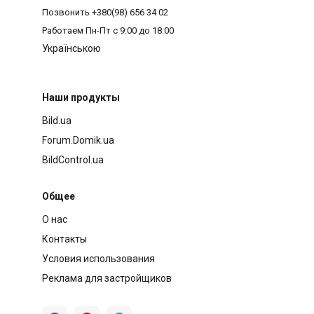
Позвонить
+380(98) 656 34 02
Работаем
Пн-Пт с 9:00 до 18:00
Українською
Наши продукты
Bild.ua
Forum.Domik.ua
BildControl.ua
Общее
О нас
Контакты
Условия использования
Реклама для застройщиков