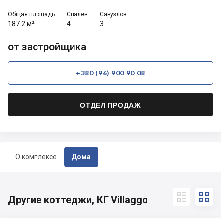
Общая площадь
Спален
Санузлов
187.2 м²
4
3
от застройщика
+380 (96) 900 90 08
ОТДЕЛ ПРОДАЖ
О комплексе
Дома


Другие коттеджи, КГ Villaggo