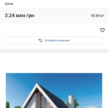
Цена:
3.24 млн грн
83.84 м²


Уточнить наличие