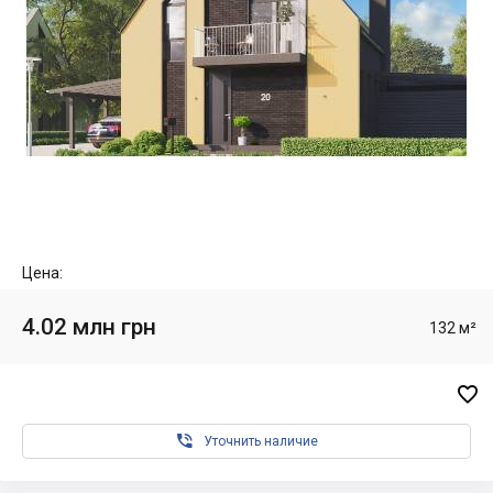
Цена:
4.02 млн грн
132 м²


Уточнить наличие