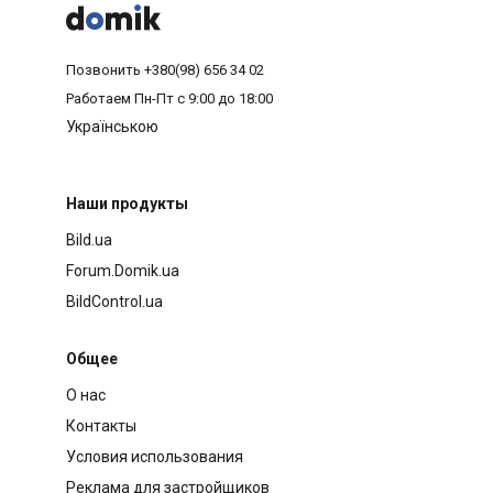



Позвонить
+380(98) 656 34 02
Работаем
Пн-Пт с 9:00 до 18:00
Українською
Наши продукты
Bild.ua
Forum.Domik.ua
BildControl.ua
Общее
О нас
Контакты
Условия использования
Реклама для застройщиков