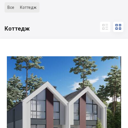
Все
Коттедж


Коттедж