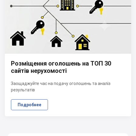
Розміщення оголошень на ТОП 30
сайтів нерухомості
Заощаджуйте час на подачу оголошень та аналіз
результатів
Подробнее