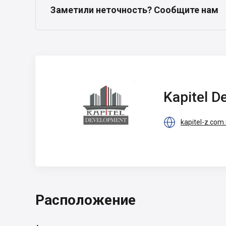
Заметили неточность? Сообщите нам
Kapitel
Development
Kapitel 

kapitel-z.com
Расположение