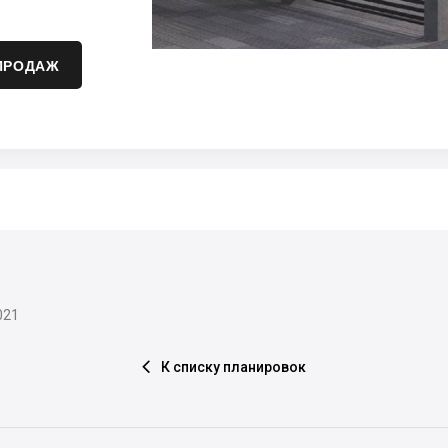
ПРОДАЖ
021
К списку планировок
