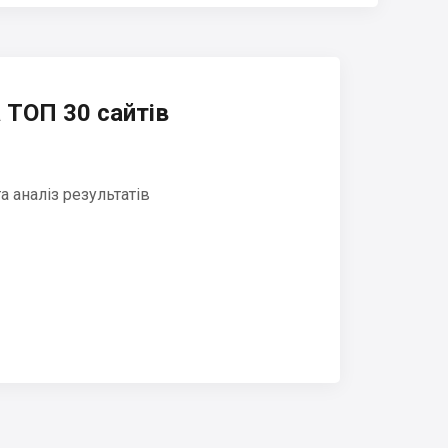
 ТОП 30 сайтів
 аналіз результатів