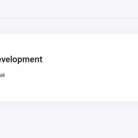
Development
.ua