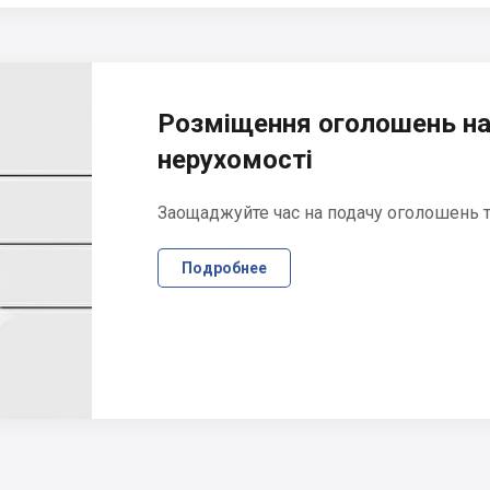
Розміщення оголошень на
нерухомості
Заощаджуйте час на подачу оголошень та
Подробнее