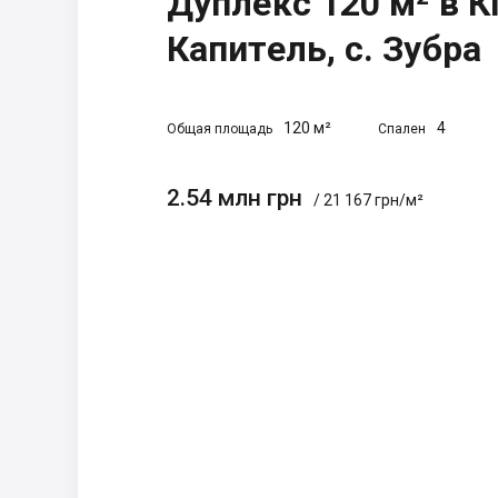
Дуплекс 120 м² в К
Капитель, с. Зубра
120 м²
4
Общая площадь
Спален
2.54 млн грн
/ 21 167 грн/м²