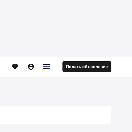





Подать объявление
м