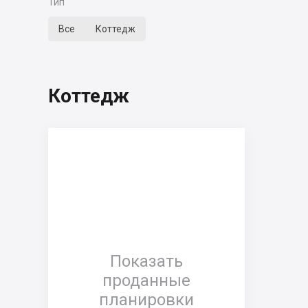
Тип
Все
Коттедж
Коттедж
Показать
проданные
планировки