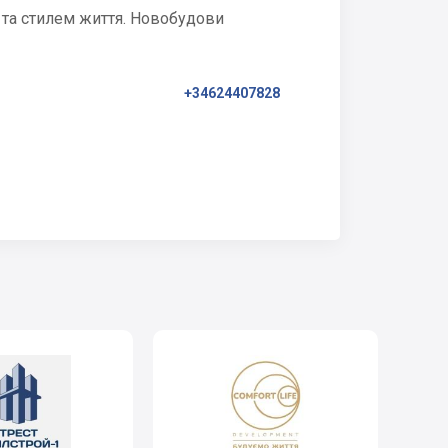
 та стилем життя. Новобудови
+34624407828