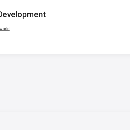
Development
world