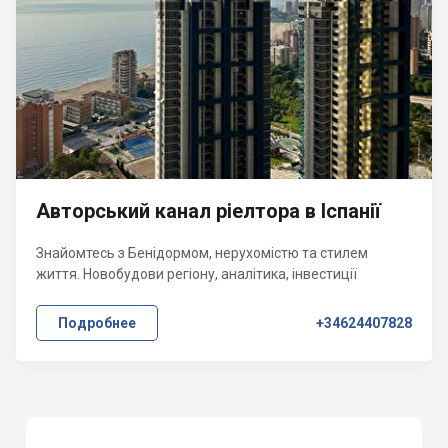
Авторський канал ріелтора в Іспанії
Знайомтесь з Бенідормом, нерухомістю та стилем
життя. Новобудови регіону, аналітика, інвестиції
Подробнее
+34624407828