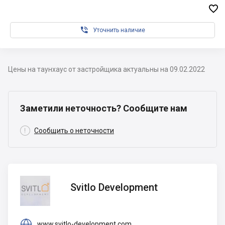


Уточнить наличие
Цены на таунхаус от застройщика актуальны на 09.02.2022
Заметили неточность? Сообщите нам

Сообщить о неточности
Svitlo
Svitlo Development
Development

www.svitlo-development.com