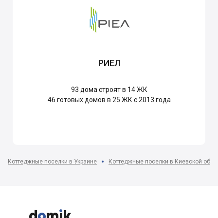
РИЕЛ
93
дома строят в 14 ЖК
46
готовых домов в 25 ЖК с 2013 года
Коттеджные поселки в Украине
Коттеджные поселки в Киевской обла


