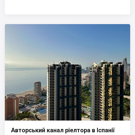
Авторський канал ріелтора в Іспанії