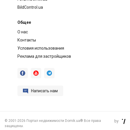
BildControl.ua
Общее
О нас
Контакты
Условия использования
Реклама для застройщиков




Написать нам
©
2001-2026 Портал недвижимости Domik.ua® Все права
by

защищены.