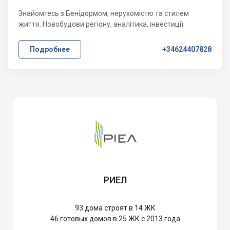
Знайомтесь з Бенідормом, нерухомістю та стилем
життя. Новобудови регіону, аналітика, інвестиції
Подробнее
+34624407828
РИЕЛ
93
дома строят в 14 ЖК
46
готовых домов в 25 ЖК с 2013 года