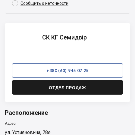

Сообщить о неточности
СК КГ
СК КГ Семидвір
Семидвір
+380 (63) 945 07 25
ОТДЕЛ ПРОДАЖ
Расположение
Адрес
ул. Устияновича, 78е