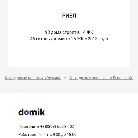
РИЕЛ
93
дома строят в 14 ЖК
46
готовых домов в 25 ЖК с 2013 года
Коттеджные поселки в Украине
Коттеджные поселки во Львовской об



Позвонить
+380(98) 656 34 02
Работаем
Пн-Пт с 9:00 до 18:00