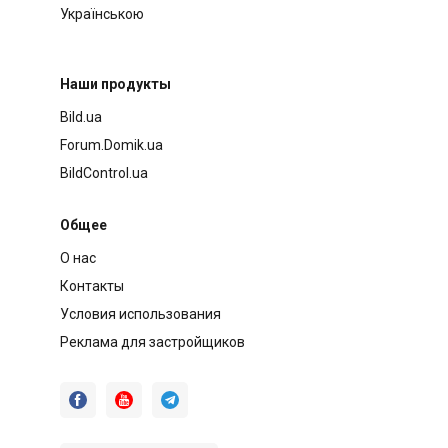
Українською
Наши продукты
Bild.ua
Forum.Domik.ua
BildControl.ua
Общее
О нас
Контакты
Условия использования
Реклама для застройщиков


