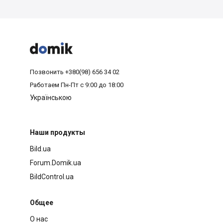



Позвонить
+380(98) 656 34 02
Работаем
Пн-Пт с 9:00 до 18:00
Українською
Наши продукты
Bild.ua
Forum.Domik.ua
BildControl.ua
Общее
О нас