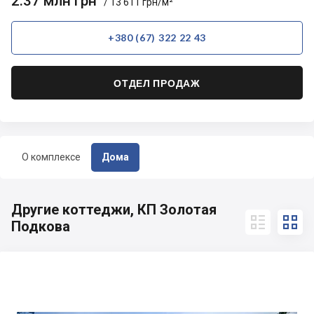
2.37 млн грн
/ 13 611 грн/м²
+380 (67) 322 22 43
ОТДЕЛ ПРОДАЖ
О комплексе
Дома
Другие коттеджи, КП Золотая


Подкова