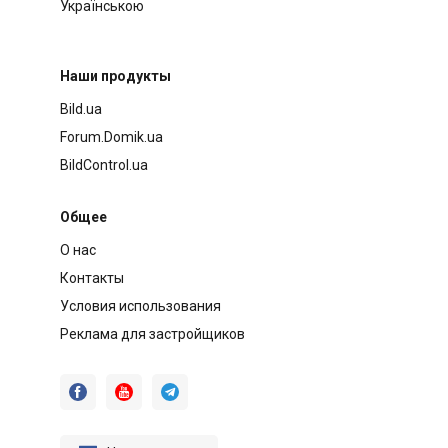
Українською
Наши продукты
Bild.ua
Forum.Domik.ua
BildControl.ua
Общее
О нас
Контакты
Условия использования
Реклама для застройщиков


