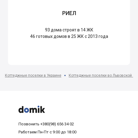
РИЕЛ
93
дома строят в 14 ЖК
46
готовых домов в 25 ЖК с 2013 года
Коттеджные поселки в Украине
Коттеджные поселки во Львовской об



Позвонить
+380(98) 656 34 02
Работаем
Пн-Пт с 9:00 до 18:00