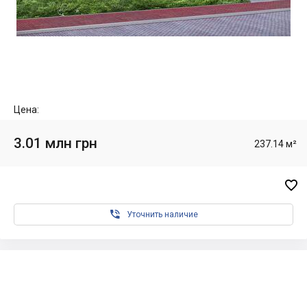
Цена:
3.01 млн грн
237.14 м²


Уточнить наличие