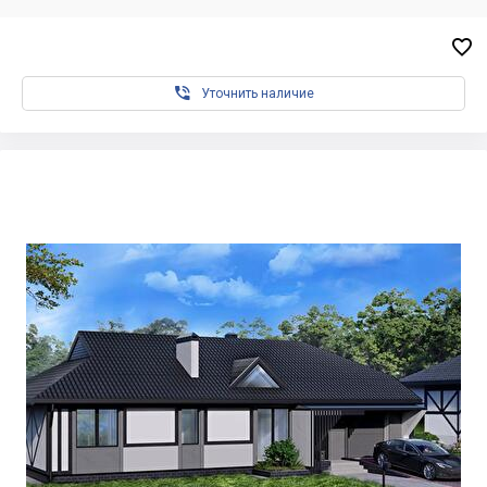


Уточнить наличие