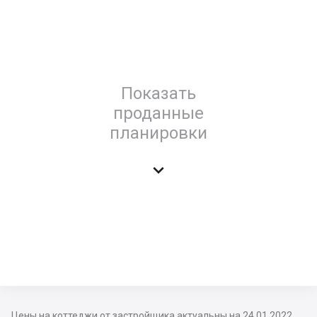
Показать
проданные
планировки

Цены на коттеджи от застройщика актуальны на 24.01.2022