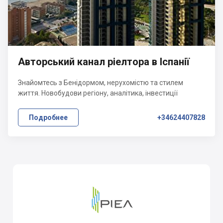
Авторський канал ріелтора в Іспанії
Знайомтесь з Бенідормом, нерухомістю та стилем
життя. Новобудови регіону, аналітика, інвестиції
Подробнее
+34624407828