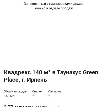
Квадрекс 140 м² в Таунахус Green
Place, г. Ирпень
Общая площадь
Спален
Санузлов
140 м²
2
2