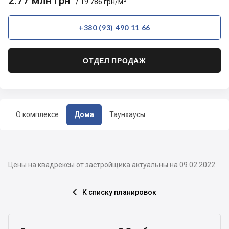
2.77 млн грн
/ 19 786 грн/м²
+380 (93) 490 11 66
ОТДЕЛ ПРОДАЖ
О комплексе
Дома
Таунхаусы
Цены на квадрексы от застройщика актуальны на 09.02.2022
К списку планировок
