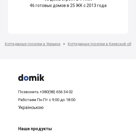
46
готовых домов в 25 ЖК с 2013 года
Коттеджные поселки в Украине
Коттеджные поселки в Киевской обла



Позвонить
+380(98) 656 34 02
Работаем
Пн-Пт с 9:00 до 18:00
Українською
Наши продукты