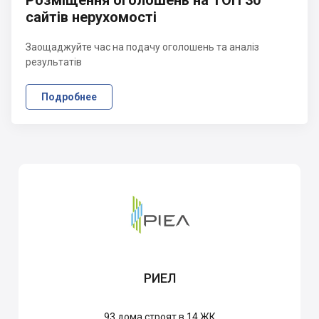
Розміщення оголошень на ТОП 30
сайтів нерухомості
Заощаджуйте час на подачу оголошень та аналіз
результатів
Подробнее
РИЕЛ
93
дома строят в 14 ЖК