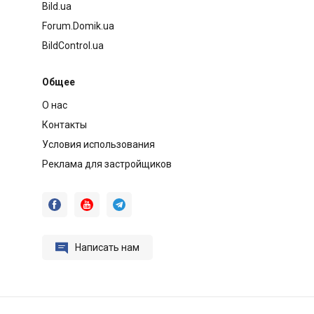
Bild.ua
Forum.Domik.ua
BildControl.ua
Общее
О нас
Контакты
Условия использования
Реклама для застройщиков




Написать нам