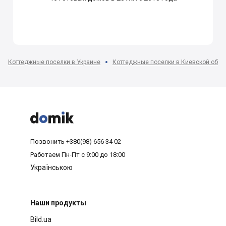
Коттеджные поселки в Украине
Коттеджные поселки в Киевской обла



Позвонить
+380(98) 656 34 02
Работаем
Пн-Пт с 9:00 до 18:00
Українською
Наши продукты
Bild.ua