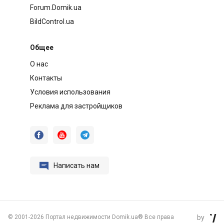
Forum.Domik.ua
BildControl.ua
Общее
О нас
Контакты
Условия использования
Реклама для застройщиков




Написать нам
©
2001-2026 Портал недвижимости Domik.ua® Все права
by
