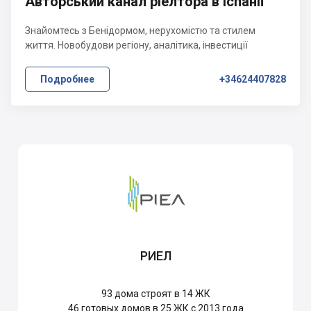
Авторський канал ріелтора в Іспанії
Знайомтесь з Бенідормом, нерухомістю та стилем
життя. Новобудови регіону, аналітика, інвестиції
Подробнее
+34624407828
РИЕЛ
93
дома строят в 14 ЖК
46
готовых домов в 25 ЖК с 2013 года