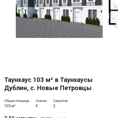
Таунхаус 103 м² в Таунхаусы
Дублин, с. Новые Петровцы
Общая площадь
Спален
Санузлов
103 м²
4
2