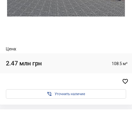
Цена:
2.47 млн грн
108.5 м²


Уточнить наличие