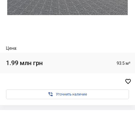
Цена:
1.99 млн грн
93.5 м²


Уточнить наличие