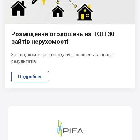
Розміщення оголошень на ТОП 30
сайтів нерухомості
Заощаджуйте час на подачу оголошень та аналіз
результатів
Подробнее