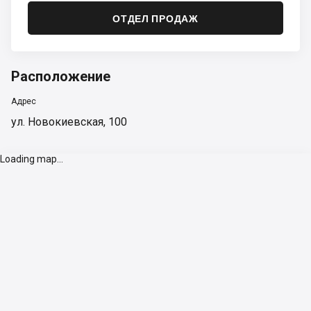
ОТДЕЛ ПРОДАЖ
Расположение
Адрес
ул. Новокиевская, 100
Loading map...