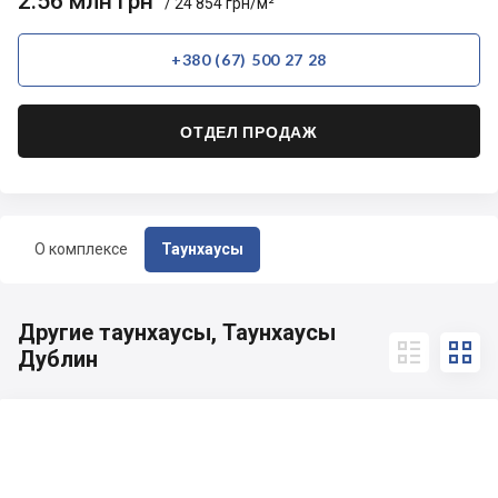
2.56 млн грн
/ 24 854 грн/м²
+380 (67) 500 27 28
ОТДЕЛ ПРОДАЖ
О комплексе
Таунхаусы
Другие таунхаусы, Таунхаусы


Дублин