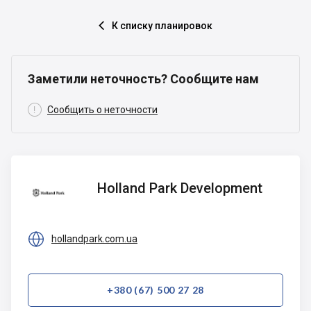
К списку планировок

Заметили неточность? Сообщите нам

Сообщить о неточности
Holland
Holland Park Development
Park
Development

hollandpark.com.ua
+380 (67) 500 27 28