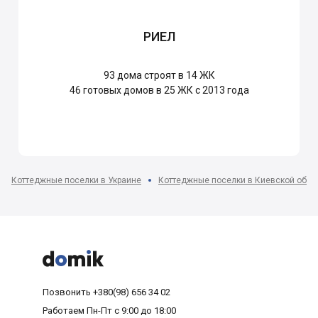
РИЕЛ
93
дома строят в 14 ЖК
46
готовых домов в 25 ЖК с 2013 года
Коттеджные поселки в Украине
Коттеджные поселки в Киевской обла



Позвонить
+380(98) 656 34 02
Работаем
Пн-Пт с 9:00 до 18:00