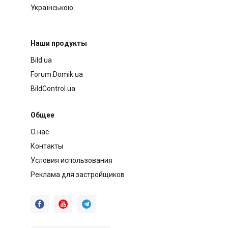
Українською
Наши продукты
Bild.ua
Forum.Domik.ua
BildControl.ua
Общее
О нас
Контакты
Условия использования
Реклама для застройщиков


