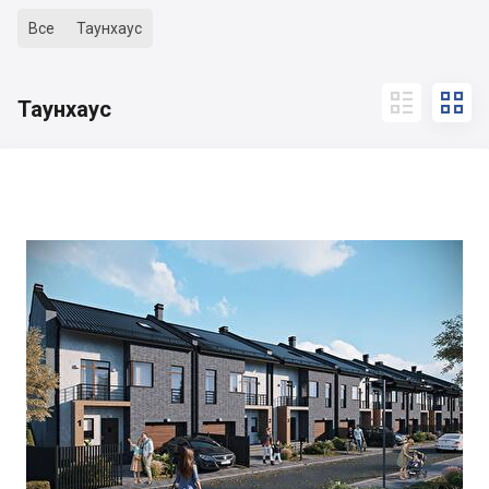
Все
Таунхаус


Таунхаус