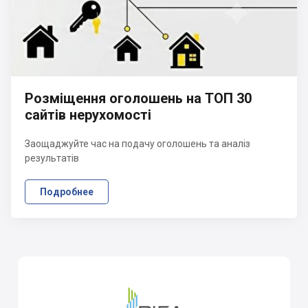
Розміщення оголошень на ТОП 30
сайтів нерухомості
Заощаджуйте час на подачу оголошень та аналіз
результатів
Подробнее