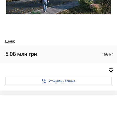
Цена:
5.08 млн грн
166 м²


Уточнить наличие