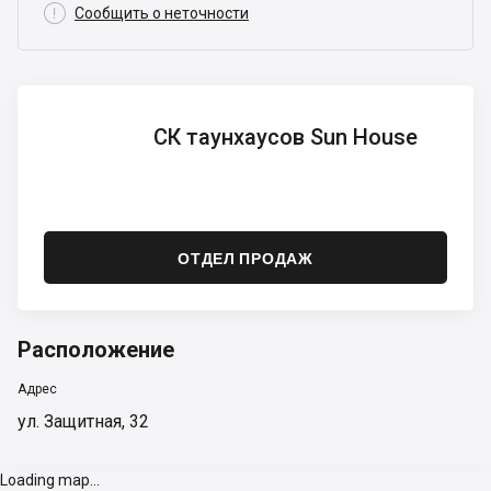

Сообщить о неточности
СК
СК таунхаусов Sun House
таунхаусов
Sun
House
ОТДЕЛ ПРОДАЖ
Расположение
Адрес
ул. Защитная, 32
Loading map...