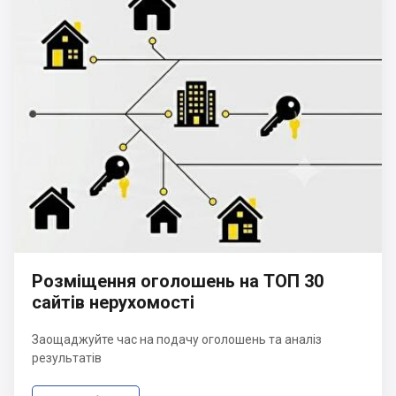
Розміщення оголошень на ТОП 30
сайтів нерухомості
Заощаджуйте час на подачу оголошень та аналіз
результатів