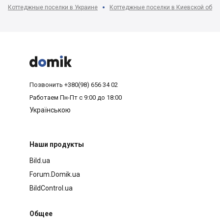
Коттеджные поселки в Украине
Коттеджные поселки в Киевской обла



Позвонить
+380(98) 656 34 02
Работаем
Пн-Пт с 9:00 до 18:00
Українською
Наши продукты
Bild.ua
Forum.Domik.ua
BildControl.ua
Общее